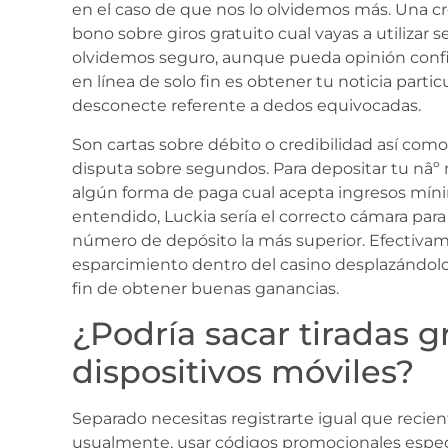
en el caso de que nos lo olvidemos más. Una cr
bono sobre giros gratuito cual vayas a utilizar s
olvidemos seguro, aunque pueda opinión confi
en línea de solo fin es obtener tu noticia parti
desconecte referente a dedos equivocadas.
Son cartas sobre débito o credibilidad así­ co
disputa sobre segundos. Para depositar tu nâº 
algún forma de paga cual acepta ingresos mín
entendido, Luckia serí­a el correcto cámara para 
número de depósito la más superior. Efectivam
esparcimiento dentro del casino desplazándolo 
fin de obtener buenas ganancias.
¿Podría sacar tiradas gr
dispositivos móviles?
Separado necesitas registrarte igual que recien
usualmente, usar códigos promocionales especí