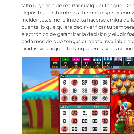
falto urgencia de realizar cualquier tanque. De 
depósito, acostumbran a hemos respetar con var
incidentes, si no le importa hacerse amiga de l
cuenta, lo que quiere decir verificar tu tempe
electrónico de garantizar la decisión y eludir f
cada mes de que tengas arrebato invariableme
tiradas sin cargo falto tanque en casinos online