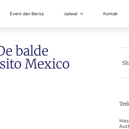
Event dan Berita
Jadwal
Kontak
De balde
sito Mexico
Sh
Ter
Mast
Aut