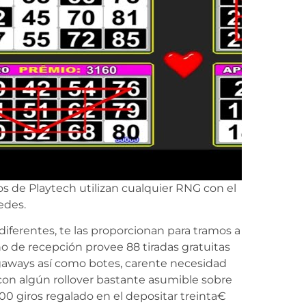
gos de Playtech utilizan cualquier RNG con el
edes.
iferentes, te las proporcionan para tramos a
ono de recepción provee 88 tiradas gratuitas
aways así­ como botes, carente necesidad
 con algún rollover bastante asumible sobre
100 giros regalado en el depositar treinta€