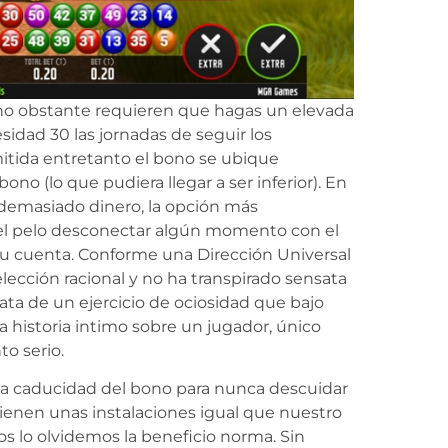
no obstante requieren que hagas un elevada
sidad 30 las jornadas de seguir los
mitida entretanto el bono se ubique
ono (lo que pudiera llegar a ser inferior). En
demasiado dinero, la opción más
el pelo desconectar algún momento con el
su cuenta. Conforme una Dirección Universal
ección racional y no ha transpirado sensata
ata de un ejercicio de ociosidad que bajo
historia intimo sobre un jugador, único
o serio.
la caducidad del bono para nunca descuidar
 tienen unas instalaciones igual que nuestro
os lo olvidemos la beneficio norma. Sin