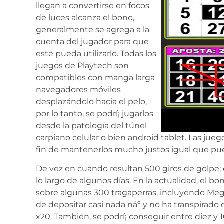
llegan a convertirse en focos
de luces alcanza el bono,
generalmente se agrega a la
cuenta del jugador para que
este pueda utilizarlo. Todas los
juegos de Playtech son
compatibles con manga larga
navegadores móviles
desplazándolo hacia el pelo,
por lo tanto, se podrí¡ jugarlos
desde la patologí­a del túnel
carpiano celular o bien android tablet. Las jue
fin de mantenerlos mucho justos igual que pu
De vez en cuando resultan 500 giros de golpe; d
lo largo de algunos días. En la actualidad, el b
sobre algunas 300 tragaperras, incluyendo Meg
de depositar casi nada nâº y no ha transpirado
x20. También, se podrí¡ conseguir entre diez y 