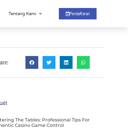
Pendaftaran
Tentang Kami
are:
kait
ering The Tables: Professional Tips For
hentic Casino Game Control