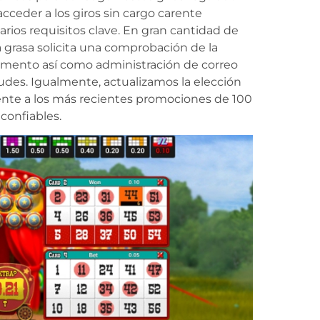
acceder a los giros sin cargo carente
ios requisitos clave. En gran cantidad de
a grasa solicita una comprobación de la
ramento así­ como administración de correo
raudes. Igualmente, actualizamos la elección
nte a los más recientes promociones de 100
 confiables.