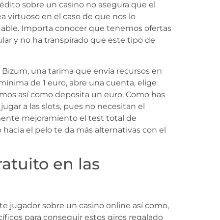
édito sobre un casino no asegura que el
ea virtuoso en el caso de que nos lo
able. Importa conocer que tenemos ofertas
cular y no ha transpirado que este tipo de
mo Bizum, una tarima que envía recursos en
mínima de 1 euro, abre una cuenta, elige
imos así­ como deposita un euro. Como has
jugar a las slots, pues no necesitan el
ente mejoramiento el test total de
hacia el pelo te da más alternativas con el
atuito en las
te jugador sobre un casino online así­ como,
ficos para conseguir estos giros regalado