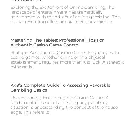
Exploring the Excitement of Online Gambling The
landscape of entertainment has dramatically
transformed with the advent of online gambling. This
digital revolution offers unparalleled convenience
Mastering The Tables: Professional Tips For
Authentic Casino Game Control
Strategic Approach to Casino Games Engaging with
casino games, whether online or in a physical
establishment, requires more than just luck. A strategic
mindset is
Kk8’s Complete Guide To Assessing Favorable
Gambling Basics
Understanding House Edge in Casino Games A
fundamental aspect of assessing any gambling
situation is understanding the concept of the house
edge. This refers to