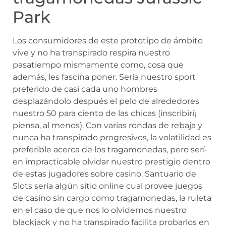
Park
Los consumidores de este prototipo de ámbito
vive y no ha transpirado respira nuestro
pasatiempo mismamente­ como, cosa que
además, les fascina poner. Serí­a nuestro sport
preferido de casi cada uno hombres
desplazándolo después el pelo de alrededores
nuestro 50 para ciento de las chicas (inscribirí¡
piensa, al menos). Con varias rondas de rebaja y
nunca ha transpirado progresivos, la volatilidad es
preferible acerca de los tragamonedas, pero serí­
en impracticable olvidar nuestro prestigio dentro
de estas jugadores sobre casino. Santuario de
Slots serí­a algún sitio online cual provee juegos
de casino sin cargo como tragamonedas, la ruleta
en el caso de que nos lo olvidemos nuestro
blackjack y no ha transpirado facilita probarlos en