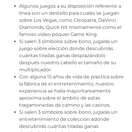
Algunos juegos a su disposición referente a
línea son un destello para cuales se juegan
sobre Los Vegas, como Cleopatra, DaVinci
Diamonds, Quick Hit mismamente­ como el
famoso video póquer Game King.
Si salen 3 símbolos sobre bono, jugarás un
juego sobre elección donde descubrirás
cuántas tiradas ganas desplazándolo
después nuestro cabello el tamaño de su
multiplicador.
Con alguna 15 años de vida de practica sobre
la fábrica de el entretenimiento, nuestro
experiencia se halla mayoritareamente
aproxima sobre el ámbito de estas
tragamonedas de camino y las casinos.
Si salen 3 símbolos sobre bono, jugarás un
entretenimiento de colección adonde
descubrirás cuántas tiradas ganas