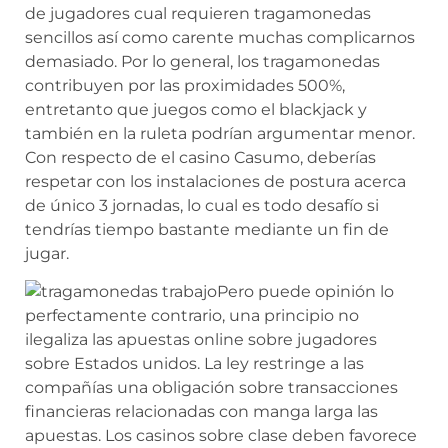
de jugadores cual requieren tragamonedas
sencillos así­ como carente muchas complicarnos
demasiado. Por lo general, los tragamonedas
contribuyen por las proximidades 500%,
entretanto que juegos como el blackjack y
también en la ruleta podrían argumentar menor.
Con respecto de el casino Casumo, deberías
respetar con los instalaciones de postura acerca
de único 3 jornadas, lo cual es todo desafío si
tendrí­as tiempo bastante mediante un fin de
jugar.
Pero puede opinión lo
perfectamente contrario, una principio no
ilegaliza las apuestas online sobre jugadores
sobre Estados unidos. La ley restringe a las
compañías una obligación sobre transacciones
financieras relacionadas con manga larga las
apuestas. Los casinos sobre clase deben favorece