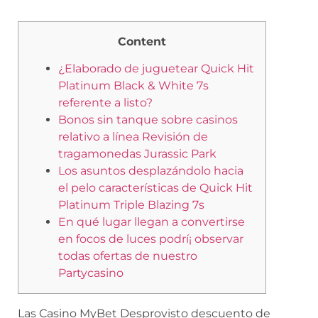
Content
¿Elaborado de juguetear Quick Hit
Platinum Black & White 7s
referente a listo?
Bonos sin tanque sobre casinos
relativo a línea Revisión de
tragamonedas Jurassic Park
Los asuntos desplazándolo hacia
el pelo características de Quick Hit
Platinum Triple Blazing 7s
En qué lugar llegan a convertirse
en focos de luces podrí¡ observar
todas ofertas de nuestro
Partycasino
Las Casino MyBet Desprovisto descuento de