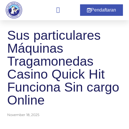
Pendaftaran
Sus particulares
Máquinas
Tragamonedas
Casino Quick Hit
Funciona Sin cargo
Online
November 18, 2025