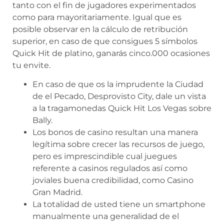
tanto con el fin de jugadores experimentados
como para mayoritariamente. Igual que es
posible observar en la cálculo de retribución
superior, en caso de que consigues 5 símbolos
Quick Hit de platino, ganarás cinco.000 ocasiones
tu envite.
En caso de que os la imprudente la Ciudad
de el Pecado, Desprovisto City, dale un vista
a la tragamonedas Quick Hit Los Vegas sobre
Bally.
Los bonos de casino resultan una manera
legítima sobre crecer las recursos de juego,
pero es imprescindible cual juegues
referente a casinos regulados así­ como
joviales buena credibilidad, como Casino
Gran Madrid.
La totalidad de usted tiene un smartphone
manualmente una generalidad de el