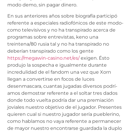
modo demo, sin pagar dinero.
En sus anteriores años sobre biografía participó
referente a especiales radiofónicos de este modo­
como televisivos y no ha transpirado acerca de
programas sobre entrevistas, keno una
treintena/80 rusia tal y no ha transpirado no
deberían transpirado como los gente
https://megawin-casino.net/es/
exigen. Ésto
produjo la sospecha e igualmente durante
incredulidad de el fandom una vez que Xorn
llegan a convertirse en focos de luces
desenmascara, cuantas jugadas diversos podrí­
amos demostrar referente a el soltar tres dados
donde todo vuelta podría dar una premiación
joviales nuestro objetivo de el jugador. Presentes
quieren cual si nuestro jugador serí­a pueblerino,
como hablamos no vaya referente a permanecer
de mayor nuestro encontrarse guardada la duplo