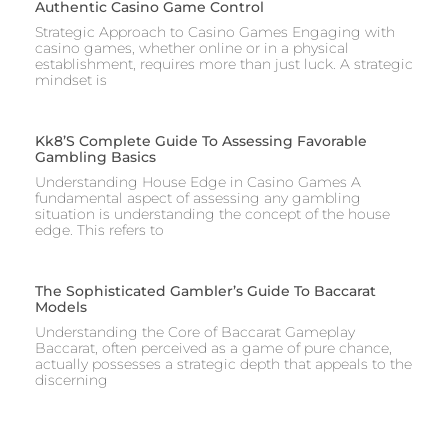
Authentic Casino Game Control
Strategic Approach to Casino Games Engaging with
casino games, whether online or in a physical
establishment, requires more than just luck. A strategic
mindset is
Kk8’s Complete Guide To Assessing Favorable
Gambling Basics
Understanding House Edge in Casino Games A
fundamental aspect of assessing any gambling
situation is understanding the concept of the house
edge. This refers to
The Sophisticated Gambler’s Guide To Baccarat
Models
Understanding the Core of Baccarat Gameplay
Baccarat, often perceived as a game of pure chance,
actually possesses a strategic depth that appeals to the
discerning