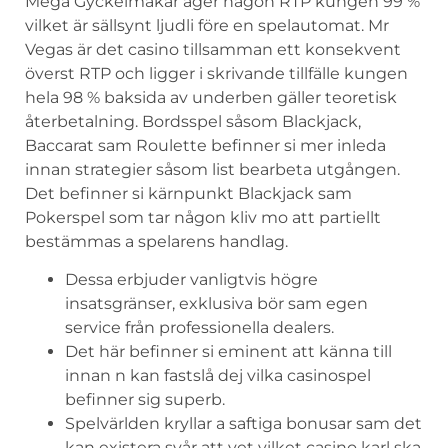
Mega Gyckelmakar äger någon RTP kungen 99 %
vilket är sällsynt ljudli före en spelautomat. Mr
Vegas är det casino tillsamman ett konsekvent
överst RTP och ligger i skrivande tillfälle kungen
hela 98 % baksida av underben gäller teoretisk
återbetalning. Bordsspel såsom Blackjack,
Baccarat sam Roulette befinner si mer inleda
innan strategier såsom list bearbeta utgången.
Det befinner si kärnpunkt Blackjack sam
Pokerspel som tar någon kliv mo att partiellt
bestämmas a spelarens handlag.
Dessa erbjuder vanligtvis högre
insatsgränser, exklusiva bör sam egen
service från professionella dealers.
Det här befinner si eminent att känna till
innan n kan fastslå dej vilka casinospel
befinner sig superb.
Spelvärlden kryllar a saftiga bonusar sam det
kan existera svår att vet vilket casino karl ska