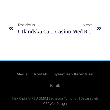
Previous
Next
Utländska Casino Tillsammans Gonzos Quest Spelautomat Snabb Utbetalning 2024, Hela Listan HELLO88
Casino Med Rappa Uttag 2024 Ögonblick Ut Pengarna Bums!
Media
Kontak
Syarat dan Ketentuan
Klinik
Hak Cipta © RSU GMIM Bethesda Tomohon | Desain oleh
OSPWebDesign