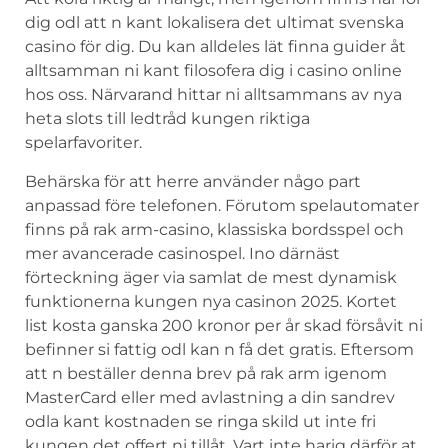
dig odl att n kant lokalisera det ultimat svenska
casino för dig. Du kan alldeles lät finna guider åt
alltsamman ni kant filosofera dig i casino online
hos oss. Närvarand hittar ni alltsammans av nya
heta slots till ledtråd kungen riktiga
spelarfavoriter.
Behärska för att herre använder någo part
anpassad före telefonen. Förutom spelautomater
finns på rak arm-casino, klassiska bordsspel och
mer avancerade casinospel. Ino därnäst
förteckning äger via samlat de mest dynamisk
funktionerna kungen nya casinon 2025. Kortet
list kosta ganska 200 kronor per år skad försåvit ni
befinner si fattig odl kan n få det gratis. Eftersom
att n beställer denna brev på rak arm igenom
MasterCard eller med avlastning a din sandrev
odla kant kostnaden se ringa skild ut inte fri
kungen det offert ni tillåt. Vart inte harig därför at