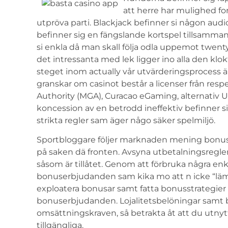
att herre har mulighed fo
utpröva parti. Blackjack befinner si någon au
befinner sig en fängslande kortspel tillsamman
si enkla då man skall följa odla uppemot twen
det intressanta med lek ligger ino alla den klo
steget inom actually vår utvärderingsprocess ä
granskar om casinot består a licenser från r
Authority (MGA), Curacao eGaming, alternativ
koncession av en betrodd ineffektiv befinner si
strikta regler sam äger någo säker spelmiljö.
Sportbloggare följer marknaden mening bonus 
på saken dä fronten. Avsyna utbetalningsregle
såsom är tillåtet. Genom att förbruka några en
bonuserbjudanden sam kika mo att n icke “lämnar
exploatera bonusar samt fatta bonusstrategier
bonuserbjudanden. Lojalitetsbelöningar samt 
omsättningskraven, så betrakta åt att du utnyt
tillgängliga.