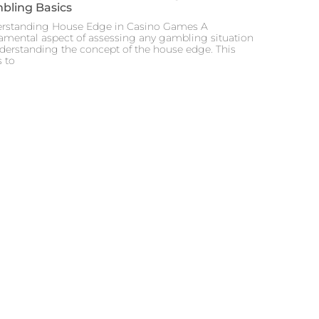
bling Basics
rstanding House Edge in Casino Games A
amental aspect of assessing any gambling situation
nderstanding the concept of the house edge. This
s to