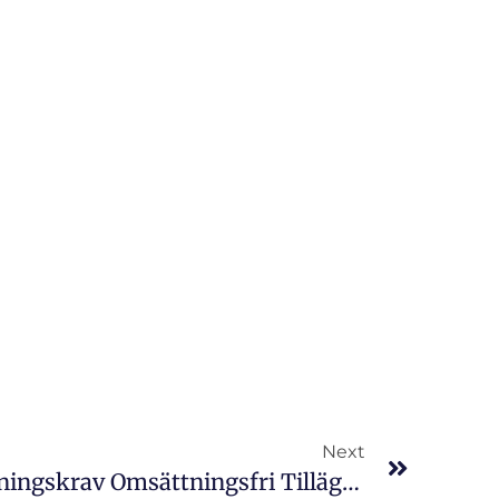
Next
Casino Inte Me Omsättningskrav Omsättningsfri Tillägg 2022