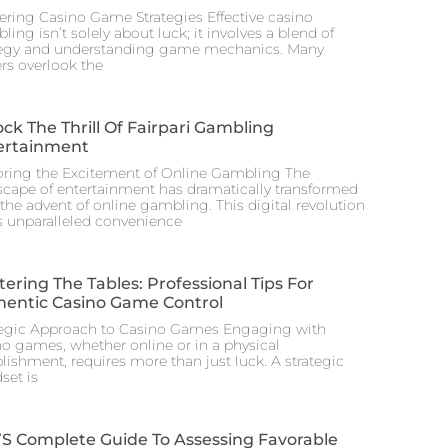
ering Casino Game Strategies Effective casino
ing isn’t solely about luck; it involves a blend of
tegy and understanding game mechanics. Many
ers overlook the
ck The Thrill Of Fairpari Gambling
ertainment
oring the Excitement of Online Gambling The
scape of entertainment has dramatically transformed
the advent of online gambling. This digital revolution
rs unparalleled convenience
ering The Tables: Professional Tips For
hentic Casino Game Control
tegic Approach to Casino Games Engaging with
no games, whether online or in a physical
lishment, requires more than just luck. A strategic
set is
’s Complete Guide To Assessing Favorable