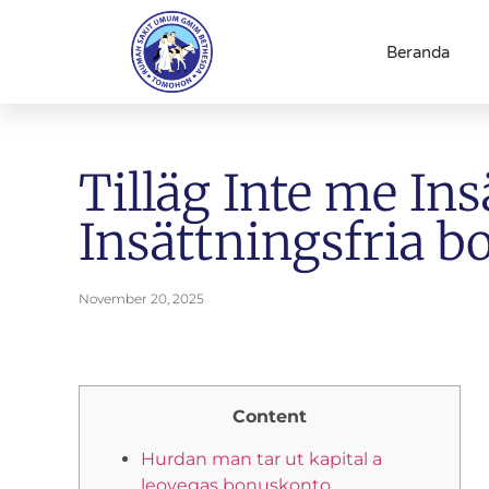
Beranda
Tilläg Inte me In
Insättningsfria b
November 20, 2025
Content
Hurdan man tar ut kapital a
leovegas bonuskonto