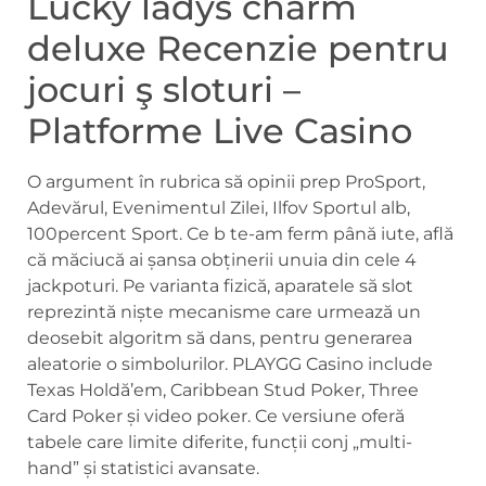
Lucky ladys charm
deluxe Recenzie pentru
jocuri ş sloturi –
Platforme Live Casino
O argument în rubrica să opinii prep ProSport,
Adevărul, Evenimentul Zilei, Ilfov Sportul alb,
100percent Sport. Ce b te-am ferm până iute, află
că măciucă ai șansa obținerii unuia din cele 4
jackpoturi. Pe varianta fizică, aparatele să slot
reprezintă niște mecanisme care urmează un
deosebit algoritm să dans, pentru generarea
aleatorie o simbolurilor. PLAYGG Casino include
Texas Holdă’em, Caribbean Stud Poker, Three
Card Poker și video poker. Ce versiune oferă
tabele care limite diferite, funcții conj „multi-
hand” și statistici avansate.