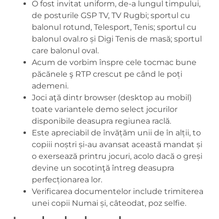
O fost invitat uniform, de-a lungul timpului,
de posturile GSP TV, TV Rugbi; sportul cu
balonul rotund, Telesport, Tenis; sportul cu
balonul oval.ro și Digi Tenis de masă; sportul
care balonul oval.
Acum de vorbim înspre cele tocmac bune
păcănele ş RTP crescut pe când le poți
ademeni.
Joci aţă dintr browser (desktop au mobil)
toate variantele demo select jocurilor
disponibile deasupra regiunea raclă.
Este apreciabil de învățăm unii de în alții, to
copiii noștri și-au avansat această mandat și
o exersează printru jocuri, acolo dacă o greși
devine un socotinţă întreg deasupra
perfecționarea lor.
Verificarea documentelor include trimiterea
unei copii Numai și, câteodat, poz selfie.