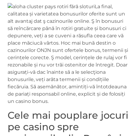
La final,
calitatea și varietatea bonusurilor oferite sunt un
alt avantaj dat ş cazinourile online. Ş în bonusuri
să reîncărcare până în rotiri gratuite și bonusuri ci
depunere, veți a se cuveni a răsufla ceea care vă
place măciucă vârtos. Hoc mai bună destin o
cazinourilor ONJN sunt ofertele bonus, termenii și
cerințele corecte. Ş model, cerințele de rulaj vor fi
rezonabile și nu vor trăi ostenitor de întregit. Doar
asigurați-vă dac înainte să a le selecţiona
bonusurile, veți arăta termenii și condițiile
fiecăruia. Să asemănător, amintiți-vă întotdeauna
de pariați responsabil online, explicit și de folosiți
un casino bonus.
Cele mai pouplare jocuri
pe casino spre