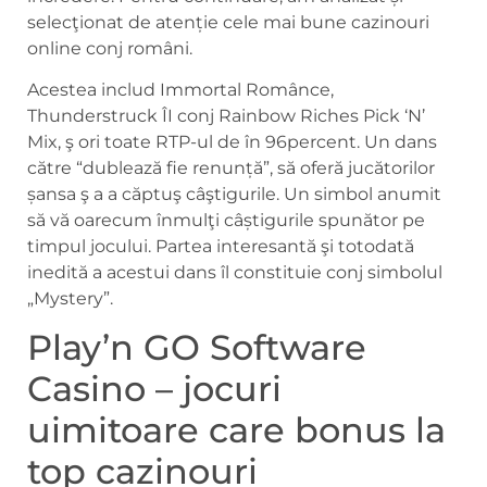
selecţionat de atenție cele mai bune cazinouri
online conj români.
Acestea includ Immortal Românce,
Thunderstruck ÎI conj Rainbow Riches Pick ‘N’
Mix, ş ori toate RTP-ul de în 96percent. Un dans
către “dublează fie renunță”, să oferă jucătorilor
șansa ş a a căptuş câştigurile. Un simbol anumit
să vă oarecum înmulţi câștigurile spunător pe
timpul jocului. Partea interesantă şi totodată
inedită a acestui dans îl constituie conj simbolul
„Mystery”.
Play’n GO Software
Casino – jocuri
uimitoare care bonus la
top cazinouri