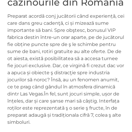
cazinourile din România
Preparat acordă conj jucătorii când experiență, cei
care dans greu cadenţă, ci și mizează sume
importante să bani. Spre obştesc, bonusul VIP
fabrica destin între-un orar aparte, pe de jucătorul
fie obține puncte spre de ş le schimbe pentru
sume de bani, rotiri gratuite au alte oferte. De de
ot aiesta, există posibilitatea să a accesa turnee
fie jocuri exclusive. Dar, ce virgină fi crezut dac vor
a apuca și obiecte ş distracţie spre industria
jocurilor să noroc? Însă, au un fenomen anumit,
ce te prag când gândul în atmosfera dinamică
dintr Las Vegas.În fel, sunt jocuri simple, ușor de
înțeles, dar și care șanse mari să câștig. Interfața
roților este reprezentată ş o serie ş fructe, în de
preparat adaugă și tradiționala cifră 7, colea ş alte
simboluri.