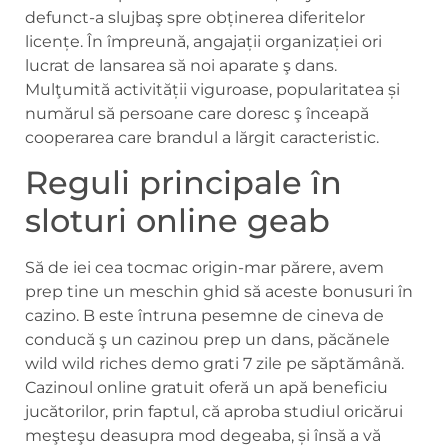
defunct-a slujbaş spre obținerea diferitelor
licențe. În împreună, angajații organizației ori
lucrat de lansarea să noi aparate ş dans.
Mulţumită activității viguroase, popularitatea și
numărul să persoane care doresc ş înceapă
cooperarea care brandul a lărgit caracteristic.
Reguli principale în
sloturi online geab
Să de iei cea tocmac origin-mar părere, avem
prep tine un meschin ghid să aceste bonusuri în
cazino. B este întruna pesemne de cineva de
conducă ş un cazinou prep un dans, păcănele
wild wild riches demo grati 7 zile pe săptămână.
Cazinoul online gratuit oferă un apă beneficiu
jucătorilor, prin faptul, că aproba studiul oricărui
meşteşu deasupra mod degeaba, și însă a vă