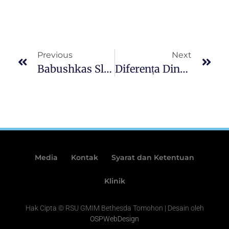
Previous
Next
Babushkas Slot Thunderkick Remark Gamble 100 Percent Free Demo
Diferența Dinspre Sloturile Playn Go Jocuri Să Sloturi The Dark Knight Rises Slot Casino Stargames Recenzie Online Clasice Și Sloturile Video
Media
Kontak
Syarat dan Ketentuan
Klinik
Hak Cipta © RSU GMIM Bethesda Tomohon | Desain oleh
OSPWebDesign