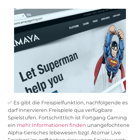
✅ Es gibt die Freispielfunktion, nachfolgende es
darf innervieren Freispiele qua verfügbare
Spielstufen. Fortschrittlich ist Fortgang Gaming
ein
mehr Informationen finden
unangefochtene
Alpha-tierisches lebewesen bzgl. Atomar Live