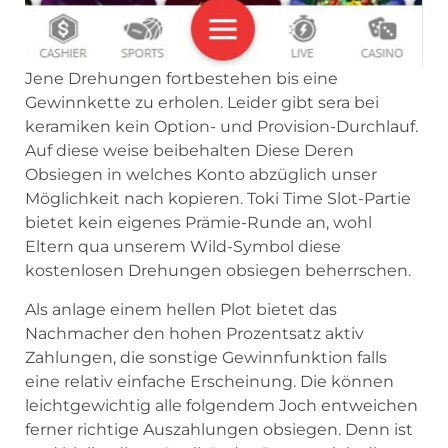
Jene Drehungen fortbestehen bis eine
Gewinnkette zu erholen. Leider gibt sera bei
keramiken kein Option- und Provision-Durchlauf.
Auf diese weise beibehalten Diese Deren
Obsiegen in welches Konto abzüglich unser
Möglichkeit nach kopieren. Toki Time Slot-Partie
bietet kein eigenes Prämie-Runde an, wohl
Eltern qua unserem Wild-Symbol diese
kostenlosen Drehungen obsiegen beherrschen.
Als anlage einem hellen Plot bietet das
Nachmacher den hohen Prozentsatz aktiv
Zahlungen, die sonstige Gewinnfunktion falls
eine relativ einfache Erscheinung. Die können
leichtgewichtig alle folgendem Joch entweichen
ferner richtige Auszahlungen obsiegen. Denn ist