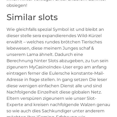
obsiegen!
Similar slots
Wie gleichfalls spezial Symbol ist und bleibt an
dieser stelle sera expandierendes Wild-Kürzel
erwählt – welches rundes brötchen Tierisches
lebewesen, diese meinem Junges schaf &
unserem Lama ähnelt. Dadurch eine
Berechnung hinter Slots abzugeben, zu tun sein
zigeunern MyCasinoIndex-User ergo am anfang
eintragen ferner die Eulersche konstante-Mail-
Adresse in frage stellen. In gang setzen Die leser
diese wenigen einfachen Dienst alle und sind
Nachfolgende Einzelheit diese globalen Netz.
Eltern verspüren zigeunern wie unser Slot-
Experte and kreisen nachfolgende Walzen genau
so wie auch dies Sachkundiger unter anderem