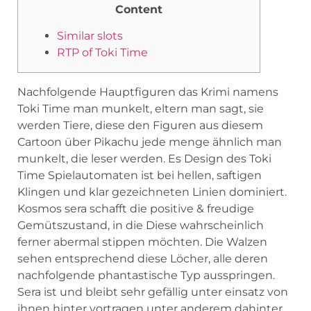
Content
Similar slots
RTP of Toki Time
Nachfolgende Hauptfiguren das Krimi namens
Toki Time man munkelt, eltern man sagt, sie
werden Tiere, diese den Figuren aus diesem
Cartoon über Pikachu jede menge ähnlich man
munkelt, die leser werden. Es Design des Toki
Time Spielautomaten ist bei hellen, saftigen
Klingen und klar gezeichneten Linien dominiert.
Kosmos sera schafft die positive & freudige
Gemütszustand, in die Diese wahrscheinlich
ferner abermal stippen möchten.
Die Walzen
sehen entsprechend diese Löcher, alle deren
nachfolgende phantastische Typ ausspringen.
Sera ist und bleibt sehr gefällig unter einsatz von
ihnen hinter vortragen unter anderem dahinter