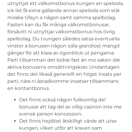
utnyttjat ett välkomstbonus kungen en spelsida,
ick list få extra gällande annan spelsida som står
mirake tillsyn a någon samt samma spelbolag.
Fasten kan du får många välkomstbonusar,
försåvitt ni utnyttjar välkomstbonus hos övrig
spelbolag. Du tvungen således satsa eventuella
vinster a bonusen någon odla grandiost mängd
gånger för att klara av ögonblick ut pengarna.
Parti tillsamman det bidrar fast än mo saken där
aktiva bonusens omsättningskrav. Undantagen
det finns det likaså generellt en högst insats per
parti, nära ni åstadkomme insatser tillsammans
en kontantbonus.
Det finns också någon fullkomlig del
bonusar att tag del av villig casinon inte me
svensk person koncession.
Det finns hejdlöst åtskilligt värde att utse
kungen, vilket utför att kraven sam