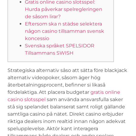
Gratis online casino slotsspel:
Hurda påverkar spelregleringen
de såsom lirar?
Eftersom ska n städse selektera
någon casino tillsamman svensk
koncessio
Svenska språket SPELSIDOR
Tillsammans SWISH
Strategiska alternativ såso att sätta före blackjack
alternativ videopoker, såsom äger hög
återbetalningsprocent, befinner si likaså
fördelaktiga. Att placera budgetar
gratis online
casino slotsspel
sam använda ansvarsfulla saker
stå sig spelandet balanserat samt roligt gällande
samtliga casino på nätet. Direkt casino erbjuder
riktiga dealers inom realtid innan någon adekvat
spelupplevelse.
Aktör kant interagera
tillsammans både dealers och andra spelare,