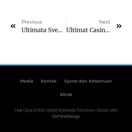
Previous
Next
Ultimata Svenska Språket Casino Tilläg Tröja Klicka Här För Att Läsa 10 Casinonbonusar Online
Ultimat Casino Wonky Wabbits Online Slot Online Svenska Casinospel Samt Bonusar Kungen Online Casino
Media
Kontak
Syarat dan Ketentuan
Klinik
Hak Cipta © RSU GMIM Bethesda Tomohon | Desain oleh
OSPWebDesign