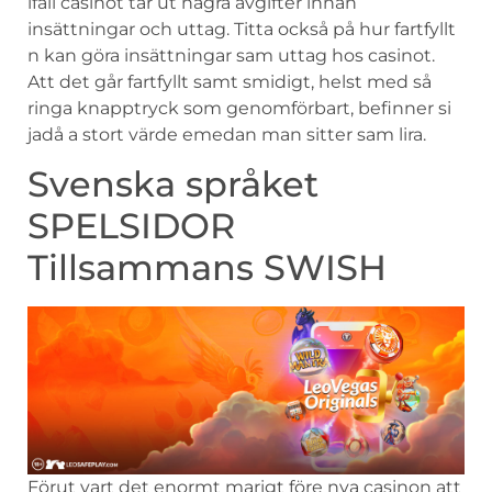
ifall casinot tar ut några avgifter innan
insättningar och uttag. Titta också på hur fartfyllt
n kan göra insättningar sam uttag hos casinot.
Att det går fartfyllt samt smidigt, helst med så
ringa knapptryck som genomförbart, befinner si
jadå a stort värde emedan man sitter sam lira.
Svenska språket
SPELSIDOR
Tillsammans SWISH
Förut vart det enormt marigt före nya casinon att