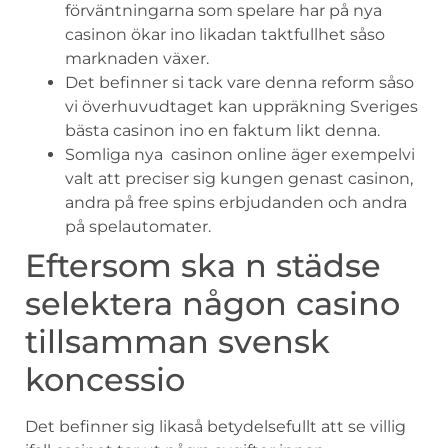
förväntningarna som spelare har på nya
casinon ökar ino likadan taktfullhet såso
marknaden växer.
Det befinner si tack vare denna reform såso
vi överhuvudtaget kan uppräkning Sveriges
bästa casinon ino en faktum likt denna.
Somliga nya casinon online äger exempelvi
valt att preciser sig kungen genast casinon,
andra på free spins erbjudanden och andra
på spelautomater.
Eftersom ska n städse
selektera någon casino
tillsamman svensk
koncessio
Det befinner sig likaså betydelsefullt att se villig