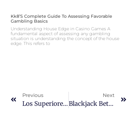
Kk8’s Complete Guide To Assessing Favorable
Gambling Basics
Understanding House Edge in Casino Games A
fundamental aspect of assessing any gambling
situation is understanding the concept of the house
edge. This refers to
Previous
Next
Los Superiores Cotas De Software De Casino Poseen Juegos Con Algun Elevado Retorno Alrededor Componente (RTP)
Blackjack Betting Actions Both Best Possibilities