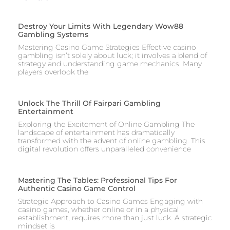
Destroy Your Limits With Legendary Wow88
Gambling Systems
Mastering Casino Game Strategies Effective casino
gambling isn’t solely about luck; it involves a blend of
strategy and understanding game mechanics. Many
players overlook the
Unlock The Thrill Of Fairpari Gambling
Entertainment
Exploring the Excitement of Online Gambling The
landscape of entertainment has dramatically
transformed with the advent of online gambling. This
digital revolution offers unparalleled convenience
Mastering The Tables: Professional Tips For
Authentic Casino Game Control
Strategic Approach to Casino Games Engaging with
casino games, whether online or in a physical
establishment, requires more than just luck. A strategic
mindset is