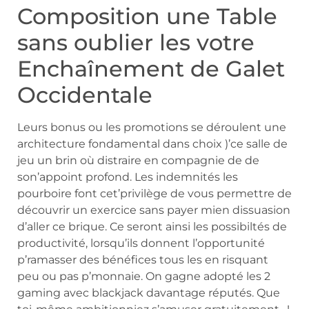
Composition une Table
sans oublier les votre
Enchaînement de Galet
Occidentale
Leurs bonus ou les promotions se déroulent une
architecture fondamental dans choix )’ce salle de
jeu un brin où distraire en compagnie de de
son’appoint profond. Les indemnités les
pourboire font cet’privilège de vous permettre de
découvrir un exercice sans payer mien dissuasion
d’aller ce brique. Ce seront ainsi les possibiltés de
productivité, lorsqu’ils donnent l’opportunité
p’ramasser des bénéfices tous les en risquant
peu ou pas p’monnaie. On gagne adopté les 2
gaming avec blackjack davantage réputés. Que