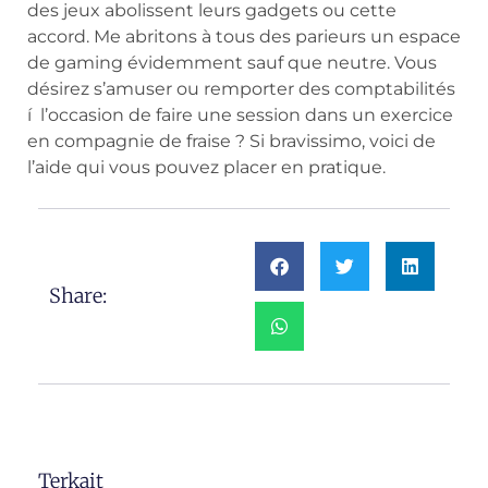
des jeux abolissent leurs gadgets ou cette
accord. Me abritons à tous des parieurs un espace
de gaming évidemment sauf que neutre. Vous
désirez s’amuser ou remporter des comptabilités
í l’occasion de faire une session dans un exercice
en compagnie de fraise ? Si bravissimo, voici de
l’aide qui vous pouvez placer en pratique.
Share:
Terkait