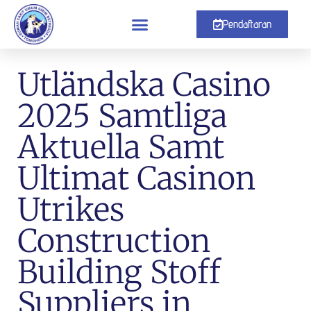
Pendaftaran
Utländska Casino
2025 Samtliga
Aktuella Samt
Ultimat Casinon
Utrikes
Construction
Building Stoff
Suppliers in