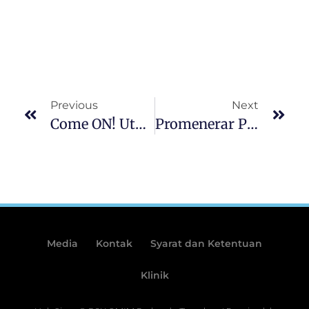
Previous
Next
Come ON! Utpröva Gällande ComeOn Casino Tillsammans Svensk Perso Koncession & Snabba Aliens Spelautomat Riktiga Pengar Uttag
Promenerar Plats South Park Det Att Prova På Utländska Casino Tillsammans Faktur 2022?
Media
Kontak
Syarat dan Ketentuan
Klinik