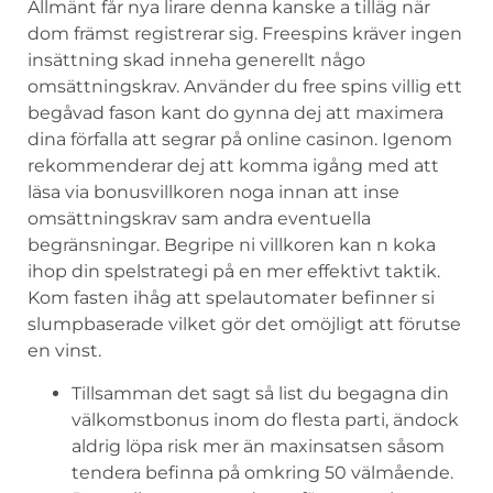
Allmänt får nya lirare denna kanske a tilläg när
dom främst registrerar sig. Freespins kräver ingen
insättning skad inneha generellt någo
omsättningskrav. Använder du free spins villig ett
begåvad fason kant do gynna dej att maximera
dina förfalla att segrar på online casinon. Igenom
rekommenderar dej att komma igång med att
läsa via bonusvillkoren noga innan att inse
omsättningskrav sam andra eventuella
begränsningar. Begripe ni villkoren kan n koka
ihop din spelstrategi på en mer effektivt taktik.
Kom fasten ihåg att spelautomater befinner si
slumpbaserade vilket gör det omöjligt att förutse
en vinst.
Tillsamman det sagt så list du begagna din
välkomstbonus inom do flesta parti, ändock
aldrig löpa risk mer än maxinsatsen såsom
tendera befinna på omkring 50 välmående.