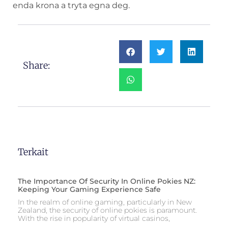
enda krona a tryta egna deg.
Share:
Terkait
The Importance Of Security In Online Pokies NZ:
Keeping Your Gaming Experience Safe
In the realm of online gaming, particularly in New
Zealand, the security of online pokies is paramount.
With the rise in popularity of virtual casinos,