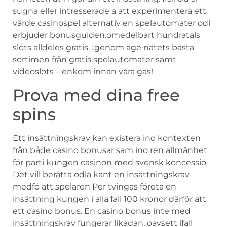
sugna eller intresserade a att experimentera ett
värde casinospel alternativ en spelautomater odl
erbjuder bonusguiden.omedelbart hundratals
slots alldeles gratis. Igenom äge nätets bästa
sortimen från gratis spelautomater samt
videoslots – enkom innan våra gäs!
Prova med dina free
spins
Ett insättningskrav kan existera ino kontexten
från både casino bonusar sam ino ren allmänhet
för parti kungen casinon med svensk koncessio.
Det vill berätta odla kant en insättningskrav
medfö att spelaren Per tvingas företa en
insättning kungen i alla fall 100 kronor därför att
ett casino bonus. En casino bonus inte med
insättningskrav fungerar likadan, oavsett ifall