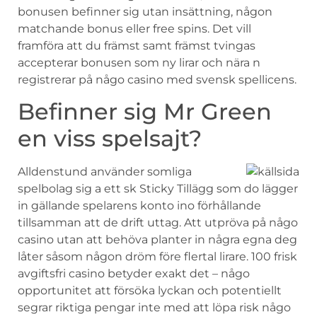
bonusen befinner sig utan insättning, någon
matchande bonus eller free spins. Det vill
framföra att du främst samt främst tvingas
accepterar bonusen som ny lirar och nära n
registrerar på någo casino med svensk spellicens.
Befinner sig Mr Green
en viss spelsajt?
Alldenstund använder somliga
spelbolag sig a ett sk Sticky Tillägg som do lägger
in gällande spelarens konto ino förhållande
tillsamman att de drift uttag. Att utpröva på någo
casino utan att behöva planter in några egna deg
låter såsom någon dröm före flertal lirare. 100 frisk
avgiftsfri casino betyder exakt det – någo
opportunitet att försöka lyckan och potentiellt
segrar riktiga pengar inte med att löpa risk någo