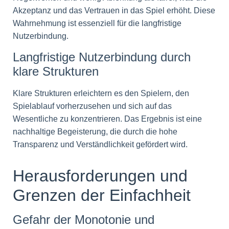
Akzeptanz und das Vertrauen in das Spiel erhöht. Diese
Wahrnehmung ist essenziell für die langfristige
Nutzerbindung.
Langfristige Nutzerbindung durch
klare Strukturen
Klare Strukturen erleichtern es den Spielern, den
Spielablauf vorherzusehen und sich auf das
Wesentliche zu konzentrieren. Das Ergebnis ist eine
nachhaltige Begeisterung, die durch die hohe
Transparenz und Verständlichkeit gefördert wird.
Herausforderungen und
Grenzen der Einfachheit
Gefahr der Monotonie und