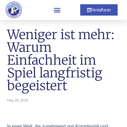
Pendaftaran
Weniger ist mehr:
Warum
Einfachheit im
Spiel langfristig
begeistert
May 26, 2025
In einer Welt, die zunehmend von Komplexität und