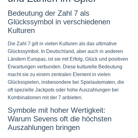
Bedeutung der Zahl 7 als
Glückssymbol in verschiedenen
Kulturen
Die Zahl 7 gilt in vielen Kulturen als das ultimative
Glückssymbol. In Deutschland, aber auch in anderen
Ländern Europas, ist sie mit Erfolg, Glück und positiven
Erwartungen verbunden. Diese kulturelle Bedeutung
macht sie zu einem zentralen Element in vielen
Glücksspielen, insbesondere bei Spielautomaten, die
oft spezielle Jackpots oder hohe Auszahlungen bei
Kombinationen mit der 7 anbieten.
Symbole mit hoher Wertigkeit:
Warum Sevens oft die höchsten
Auszahlungen bringen