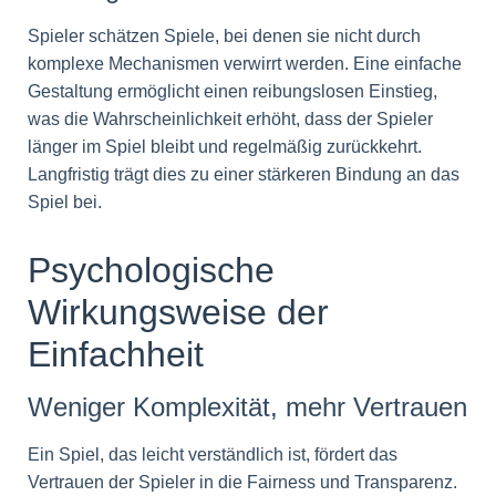
Spieler schätzen Spiele, bei denen sie nicht durch
komplexe Mechanismen verwirrt werden. Eine einfache
Gestaltung ermöglicht einen reibungslosen Einstieg,
was die Wahrscheinlichkeit erhöht, dass der Spieler
länger im Spiel bleibt und regelmäßig zurückkehrt.
Langfristig trägt dies zu einer stärkeren Bindung an das
Spiel bei.
Psychologische
Wirkungsweise der
Einfachheit
Weniger Komplexität, mehr Vertrauen
Ein Spiel, das leicht verständlich ist, fördert das
Vertrauen der Spieler in die Fairness und Transparenz.