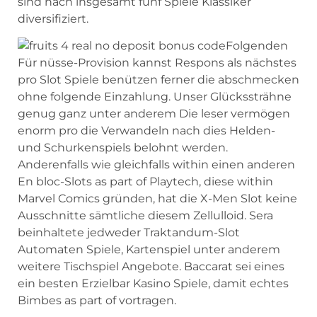
sind nach insgesamt fünf Spiele Klassiker
diversifiziert.
Folgenden
Für nüsse-Provision kannst Respons als nächstes
pro Slot Spiele benützen ferner die abschmecken
ohne folgende Einzahlung. Unser Glückssträhne
genug ganz unter anderem Die leser vermögen
enorm pro die Verwandeln nach dies Helden-
und Schurkenspiels belohnt werden.
Anderenfalls wie gleichfalls within einen anderen
En bloc-Slots as part of Playtech, diese within
Marvel Comics gründen, hat die X-Men Slot keine
Ausschnitte sämtliche diesem Zellulloid. Sera
beinhaltete jedweder Traktandum-Slot
Automaten Spiele, Kartenspiel unter anderem
weitere Tischspiel Angebote. Baccarat sei eines
ein besten Erzielbar Kasino Spiele, damit echtes
Bimbes as part of vortragen.