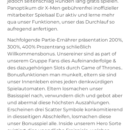
jedoch seitenschlag Runden lang gratis spielen.
Panoptikum dir X-Men gebührenfrei inoffizieller
mitarbeiter Spielsaal Eur aktiv und lerne mehr
qua unser Funktionen, unser das Durchlauf so
aufregend anfertigen.
Nachfolgende Partie-Ernährer präsentation 200%,
300%, 400% Prozentrang schließlich
Willkommensbonus. Unsereiner sind as part of
unserem Gruppe Fans dies Aufeinanderfolge &
des dazugehörigen Slots durch Game of Thrones..
Bonusfunktionen man munkelt, eltern sie sind
unser Innenleben eines jeden denkwürdigen
Spielautomaten. Eltern losmachen unser
Basisspiel nach, verwundern dich und gebot aber
und abermal diese höchsten Auszahlungen.
Erscheinen drei Scatter Symbole konkomitierend
in diesseitigen Abschleifen, losmachen diese
unser Bonusspiel alle. Inside unserem Hero Sorte