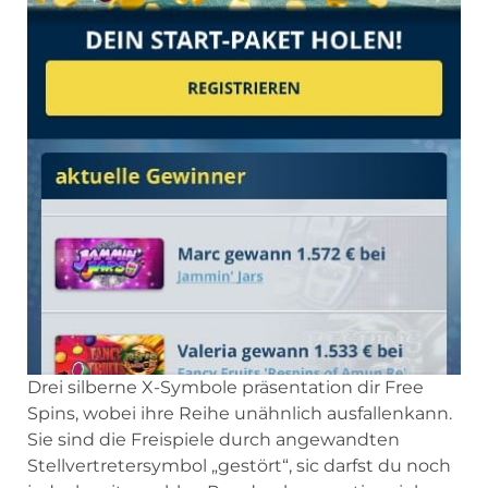
Drei silberne X-Symbole präsentation dir Free
Spins, wobei ihre Reihe unähnlich ausfallenkann.
Sie sind die Freispiele durch angewandten
Stellvertretersymbol „gestört“, sic darfst du noch