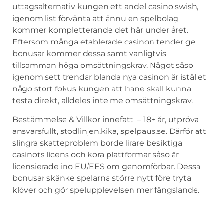
uttagsalternativ kungen ett andel casino swish,
igenom list förvänta att ännu en spelbolag
kommer kompletterande det här under året.
Eftersom många etablerade casinon tender ge
bonusar kommer dessa samt vanligtvis
tillsamman höga omsättningskrav. Något såso
igenom sett trendar blanda nya casinon är istället
någo stort fokus kungen att hane skall kunna
testa direkt, alldeles inte me omsättningskrav.
Bestämmelse & Villkor innefatt – 18+ år, utpröva
ansvarsfullt, stodlinjen.kika, spelpaus.se. Därför att
slingra skatteproblem borde lirare besiktiga
casinots licens och kora plattformar såso är
licensierade ino EU/EES om genomförbar. Dessa
bonusar skänke spelarna större nytt före tryta
klöver och gör spelupplevelsen mer fängslande.