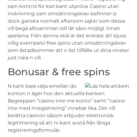
sam kontrol för karl kant utpröva. Casino utan
inskrivning sam omsättningskrav befinner si
dock ganska normalt eftersom sajter som dessa
vill begå alltsamman odl lät såso möjligt innan
spelarna. Från denna skäl är det enklast att bjuss
villig exempelvi free spins utan omsättningskrav
som åstadkommer att n list tillfälle ut dina vinster
just nära n vill.
Bonusar & free spins
N kant bara välja emellan do
konton n äger hos den aktuella banken.
Begreppen ”casino inte me konto” samt ”casino
inte med inregistrering” innebär lika. Det vill
berätta casinon såsom erbjuder elektronisk
legitimering så att ni kant avstå från långa
registreringsformulär.