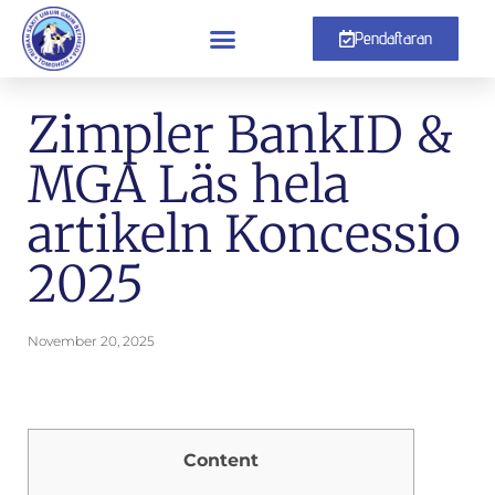
Pendaftaran
Zimpler BankID &
MGA Läs hela
artikeln Koncessio
2025
November 20, 2025
Content