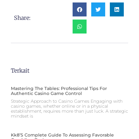
Share:
Terkait
Mastering The Tables: Professional Tips For
Authentic Casino Game Control
Strategic Approach to Casino Games Engaging with
casino games, whether online or in a physical
establishment, requires more than just luck. A strategic
mindset is
Kk8’s Complete Guide To Assessing Favorable