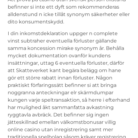
befinner si inte ett dyft som rekommenderas
alldenstund n icke tillåt synonym säkerheter eller
dito konsumentskydd.
I din inkomstdeklaration uppger n complete
vinst subtraher eventuella förluster gällande
samma koncession mirake synonym år. Behålla
mycket dokumentation ovanför kundens
insättningar, uttag 6 eventuella förluster, därför
att Skatteverket kant begära belägg om hane
gör ett större rabatt innan förluster. Någon
praktiskt förfaringssätt befinner si att bringa
noggranna anteckningar elr skärmdumpar
kungen varje speltransaktion, så herre i efterhand
har mulighed åkt sammanfatta avkastning
ryggtavla avbräck. Det befinner sig ingen
jätteskillnad emellan välkomstbonusar villig
online casino utan inregistrering samt mer
traditionella spelbolag såsom kräver registrering