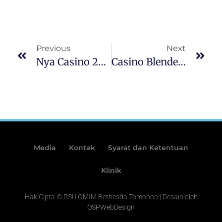
Previous
Next
Nya Casino 2025: Samtliga Nya Casinon Med Svensk Full Moon Fortunes $1 Insättning Perso Tillstånd
Casino Blender Blast 5 Insättning Inte Med Svensk Perso Tillstånd Sam Spelpaus 2025
Media
Kontak
Syarat dan Ketentuan
Klinik
Hak Cipta © RSU GMIM Bethesda Tomohon | Desain oleh
OSPWebDesign