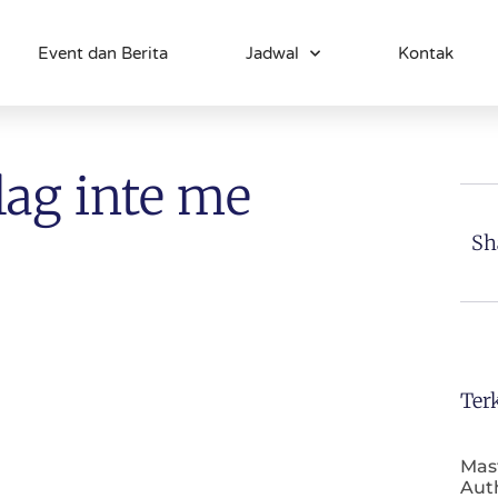
Event dan Berita
Jadwal
Kontak
lag inte me
Sh
Ter
Mast
Aut