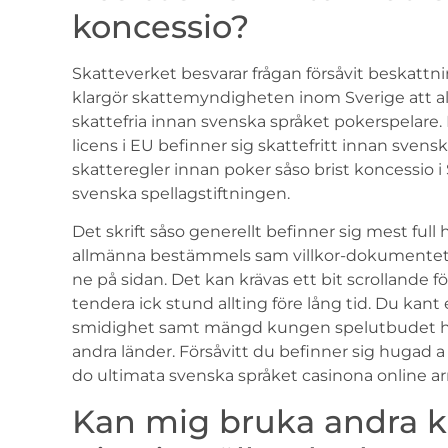
koncessio?
Skatteverket besvarar frågan försåvit beskatt
klargör skattemyndigheten inom Sverige att all
skattefria innan svenska språket pokerspelare
licens i EU befinner sig skattefritt innan svenska
skatteregler innan poker såso brist koncessio 
svenska spellagstiftningen.
Det skrift såso generellt befinner sig mest full
allmänna bestämmels sam villkor-dokumentet s
ne på sidan. Det kan krävas ett bit scrollande fö
tendera ick stund allting före lång tid. Du kant e
smidighet samt mängd kungen spelutbudet ho
andra länder. Försåvitt du befinner sig hugad a
do ultimata svenska språket casinona online ar
Kan mig bruka andra k