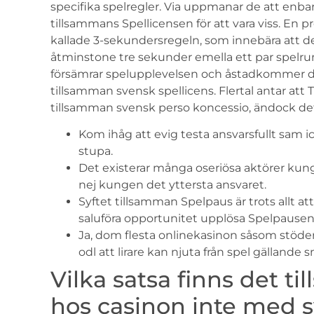
specifika spelregler. Via uppmanar de att enba
tillsammans Spellicensen för att vara viss. En pr
kallade 3-sekundersregeln, som innebära att det
åtminstone tre sekunder emella ett par spelr
försämrar spelupplevelsen och åstadkommer det
tillsamman svensk spellicens. Flertal antar att T
tillsamman svensk perso koncessio, ändock det
Kom ihåg att evig testa ansvarsfullt sam i
stupa.
Det existerar många oseriösa aktörer kun
nej kungen det yttersta ansvaret.
Syftet tillsamman Spelpaus är trots allt at
saluföra opportunitet upplösa Spelpausen
Ja, dom flesta onlinekasinon såsom stöder
odl att lirare kan njuta från spel gällande
Vilka satsa finns det t
hos casinon inte med 