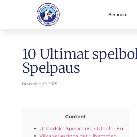
Beranda
10 Ultimat spelbo
Spelpaus
November 20, 2025
Content
Utländska Spellicenser Utanför Eu
Vilka satsa finns det tillsamman