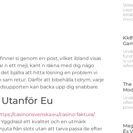
Stra
casi
estab
mind
Kk8
Gam
Unde
fund
inner si genom en-post, vilket ibland visas
is u
 n ett mejl, kant n räkna med dig någo
refer
det bjällra att hitta lösning en problem vi
am sam retur.
Därför att bibehålla tidrym, varje
The
kundsupporten kan backa upp dig snabbare.
Mod
 Utanför Eu
Unde
ofte
poss
ttps://casinonsvenska.eu/casino-faktura/
 Yggdrasil ett kvalitet och en utmärk
Mag
juta från slots utan att tarva passa de efter
És 