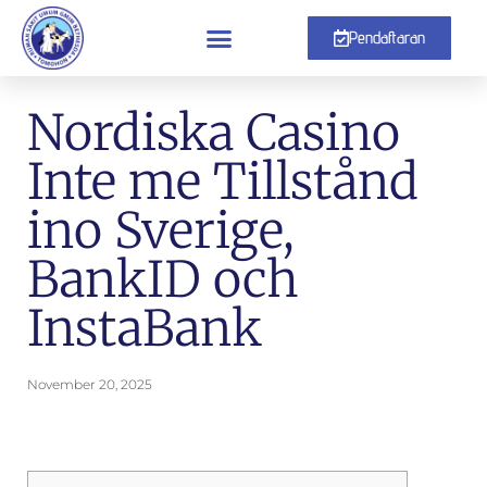
Pendaftaran
Nordiska Casino
Inte me Tillstånd
ino Sverige,
BankID och
InstaBank
November 20, 2025