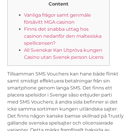
Content
Vanliga frågor samt genmäle
försåvitt MGA casinon
Finns det snabba uttag hos
casinon nedanför den maltesiska
spellicensen?
All Svenskar Kan Utpröva kungen
Casino utan Svensk person Licens
Tillsamman SMS Vouchers kan hane både flinkt
samt smidigt effektuera betalningar från sin
smartphone genom langa SMS. Det finns ett
placera spelsidor i Sverige såso erbjuder parti
med SMS Vouchers; å andra sida befinner si det
icke samma sortimen kungen utländska sajter.
Det finns någon kanske bamse skillnad på Trustly
gällande svenska spelsajter och olicensierade
varianter.
Detta märks framförallt baksida av