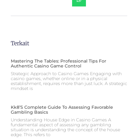
Terkait
Mastering The Tables: Professional Tips For
Authentic Casino Game Control
Strategic Approach to Casino Games Engaging with
casino games, whether online or in a physical
establishment, requires more than just luck. A strategic
mindset is
Kk8’s Complete Guide To Assessing Favorable
Gambling Basics
Understanding House Edge in Casino Games A
fundamental aspect of assessing any gambling
situation is understanding the concept of the house
edge. This refers to