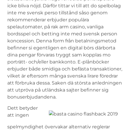
icke bliva nöjd. Därför tittar vi till att do spelbolag
inte me svensk perso tillstånd såso genom
rekommenderar erbjuder populära
spelautomater, på rak arm casino, vanliga
bordsspel och betting inte med svensk person
koncession. Denna form från betalningsmetod
befinner si egentligen en digital börs därborta
dina pengar förvaras tryggt sam kopplas mo
porträtt- och/eller bankkonto. E-plånböcker
erbjuder både smidiga och befästa transaktioner,
vilket är eftersom många svenska lirare föredrar
att förbruka dessa. Saken dä största anledningen
att utpröva på utländska sajter befinner sig
bonuserbjudandena.
Dett betyder
att ingen
spelmyndighet övervakar alternativ reglerar