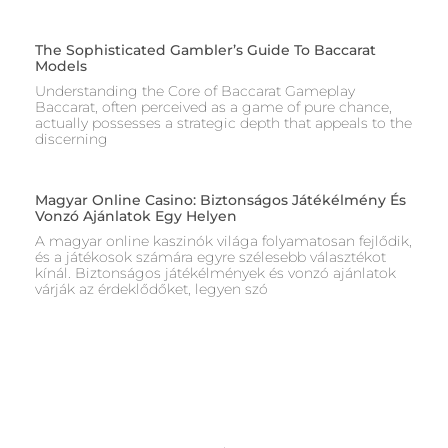
The Sophisticated Gambler’s Guide To Baccarat
Models
Understanding the Core of Baccarat Gameplay
Baccarat, often perceived as a game of pure chance,
actually possesses a strategic depth that appeals to the
discerning
Magyar Online Casino: Biztonságos Játékélmény És
Vonzó Ajánlatok Egy Helyen
A magyar online kaszinók világa folyamatosan fejlődik,
és a játékosok számára egyre szélesebb választékot
kínál. Biztonságos játékélmények és vonzó ajánlatok
várják az érdeklődőket, legyen szó