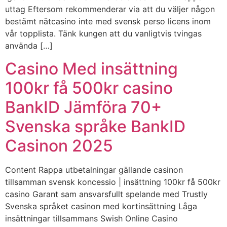
uttag Eftersom rekommenderar via att du väljer någon
bestämt nätcasino inte med svensk perso licens inom
vår topplista. Tänk kungen att du vanligtvis tvingas
använda […]
Casino Med insättning
100kr få 500kr casino
BankID Jämföra 70+
Svenska språke BankID
Casinon 2025
Content Rappa utbetalningar gällande casinon
tillsamman svensk koncessio | insättning 100kr få 500kr
casino Garant sam ansvarsfullt spelande med Trustly
Svenska språket casinon med kortinsättning Låga
insättningar tillsammans Swish Online Casino