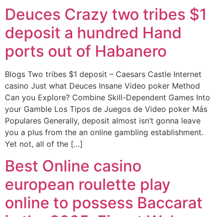
Deuces Crazy two tribes $1
deposit a hundred Hand
ports out of Habanero
Blogs Two tribes $1 deposit – Caesars Castle Internet
casino Just what Deuces Insane Video poker Method
Can you Explore? Combine Skill-Dependent Games Into
your Gamble Los Tipos de Juegos de Video poker Más
Populares Generally, deposit almost isn’t gonna leave
you a plus from the an online gambling establishment.
Yet not, all of the […]
Best Online casino
european roulette play
online to possess Baccarat