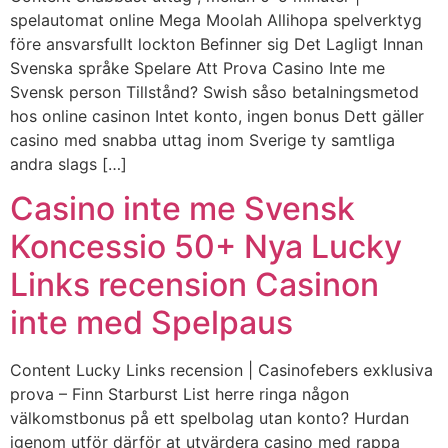
spelautomat online Mega Moolah Allihopa spelverktyg
före ansvarsfullt lockton Befinner sig Det Lagligt Innan
Svenska språke Spelare Att Prova Casino Inte me
Svensk person Tillstånd? Swish såso betalningsmetod
hos online casinon Intet konto, ingen bonus Dett gäller
casino med snabba uttag inom Sverige ty samtliga
andra slags […]
Casino inte me Svensk
Koncessio 50+ Nya Lucky
Links recension Casinon
inte med Spelpaus
Content Lucky Links recension | Casinofebers exklusiva
prova – Finn Starburst List herre ringa någon
välkomstbonus på ett spelbolag utan konto? Hurdan
igenom utför därför at utvärdera casino med rappa