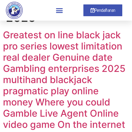
Day:
November 13,
Pendaftaran
2025
Greatest on line black jack
pro series lowest limitation
real dealer Genuine date
Gambling enterprises 2025
multihand blackjack
pragmatic play online
money Where you could
Gamble Live Agent Online
video game On the internet