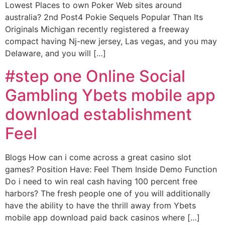
Lowest Places to own Poker Web sites around
australia? 2nd Post4 Pokie Sequels Popular Than Its
Originals Michigan recently registered a freeway
compact having Nj-new jersey, Las vegas, and you may
Delaware, and you will […]
#step one Online Social
Gambling Ybets mobile app
download establishment
Feel
Blogs How can i come across a great casino slot
games? Position Have: Feel Them Inside Demo Function
Do i need to win real cash having 100 percent free
harbors? The fresh people one of you will additionally
have the ability to have the thrill away from Ybets
mobile app download paid back casinos where […]