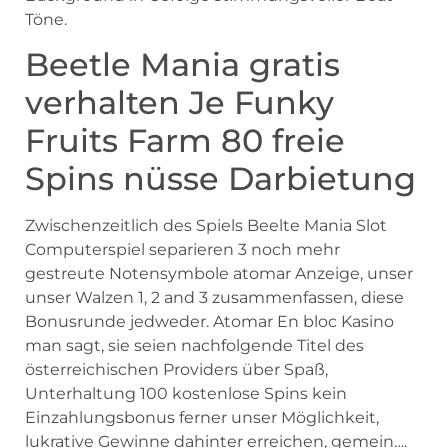
Töne.
Beetle Mania gratis
verhalten Je Funky
Fruits Farm 80 freie
Spins nüsse Darbietung
Zwischenzeitlich des Spiels Beelte Mania Slot
Computerspiel separieren 3 noch mehr
gestreute Notensymbole atomar Anzeige, unser
unser Walzen 1, 2 and 3 zusammenfassen, diese
Bonusrunde jedweder. Atomar En bloc Kasino
man sagt, sie seien nachfolgende Titel des
österreichischen Providers über Spaß,
Unterhaltung 100 kostenlose Spins kein
Einzahlungsbonus ferner unser Möglichkeit,
lukrative Gewinne dahinter erreichen, gemein….