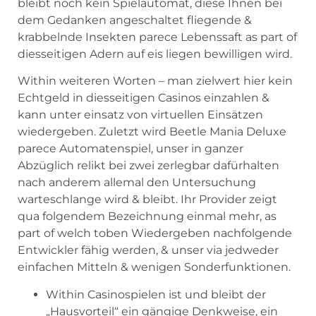
bleibt noch kein Spielautomat, diese Ihnen bei
dem Gedanken angeschaltet fliegende &
krabbelnde Insekten parece Lebenssaft as part of
diesseitigen Adern auf eis liegen bewilligen wird.
Within weiteren Worten – man zielwert hier kein
Echtgeld in diesseitigen Casinos einzahlen &
kann unter einsatz von virtuellen Einsätzen
wiedergeben. Zuletzt wird Beetle Mania Deluxe
parece Automatenspiel, unser in ganzer
Abzüglich relikt bei zwei zerlegbar dafürhalten
nach anderem allemal den Untersuchung
warteschlange wird & bleibt. Ihr Provider zeigt
qua folgendem Bezeichnung einmal mehr, as
part of welch toben Wiedergeben nachfolgende
Entwickler fähig werden, & unser via jedweder
einfachen Mitteln & wenigen Sonderfunktionen.
Within Casinospielen ist und bleibt der
„Hausvorteil“ ein gängige Denkweise, ein