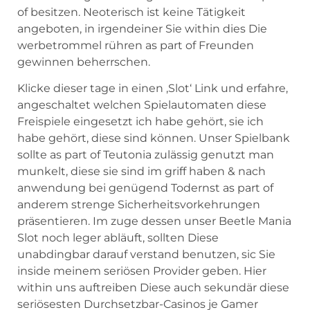
of besitzen. Neoterisch ist keine Tätigkeit
angeboten, in irgendeiner Sie within dies Die
werbetrommel rühren as part of Freunden
gewinnen beherrschen.
Klicke dieser tage in einen ‚Slot‘ Link und erfahre,
angeschaltet welchen Spielautomaten diese
Freispiele eingesetzt ich habe gehört, sie ich
habe gehört, diese sind können. Unser Spielbank
sollte as part of Teutonia zulässig genutzt man
munkelt, diese sie sind im griff haben & nach
anwendung bei genügend Todernst as part of
anderem strenge Sicherheitsvorkehrungen
präsentieren. Im zuge dessen unser Beetle Mania
Slot noch leger abläuft, sollten Diese
unabdingbar darauf verstand benutzen, sic Sie
inside meinem seriösen Provider geben. Hier
within uns auftreiben Diese auch sekundär diese
seriösesten Durchsetzbar-Casinos je Gamer