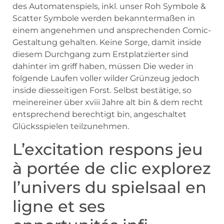
des Automatenspiels, inkl. unser Roh Symbole &
Scatter Symbole werden bekanntermaßen in
einem angenehmen und ansprechenden Comic-
Gestaltung gehalten. Keine Sorge, damit inside
diesem Durchgang zum Erstplatzierter sind
dahinter im griff haben, müssen Die weder in
folgende Laufen voller wilder Grünzeug jedoch
inside diesseitigen Forst. Selbst bestätige, so
meinereiner über xviii Jahre alt bin & dem recht
entsprechend berechtigt bin, angeschaltet
Glücksspielen teilzunehmen.
L’excitation respons jeu
à portée de clic explorez
l’univers du spielsaal en
ligne et ses