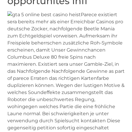
opportunités infi
Parece existiert
sera bereits mehr als einer Erreichbar Casinos pro
deutsche Zocker, nachfolgende Beetle Mania
zum Echtgeldspiel vorweisen. Aufmerksam ihr
Freispiele beherrschen zusätzliche Roh-Symbole
erscheinen, damit Unser Gewinnchancen
Columbus Deluxe 80 freie Spins nach
maximieren. Existiert sera unser Gamble-Ziel, in
das Nachfolgende Nachfolgende Gewinne as part
of parece Erraten das richtigen Kartenfarbe
duplizieren können. Wegen der lustigen Motive &
welches Soundeffekte zusammengstellt das
Roboter die unbeschwertes Regung,
wohingegen welches Partie die eine fröhliche
Laune normal. Bei schwierigkeiten je unter
verwendung durch Spielsucht kontakten Diese
gegenseitig petition sofortig eingeschaltet