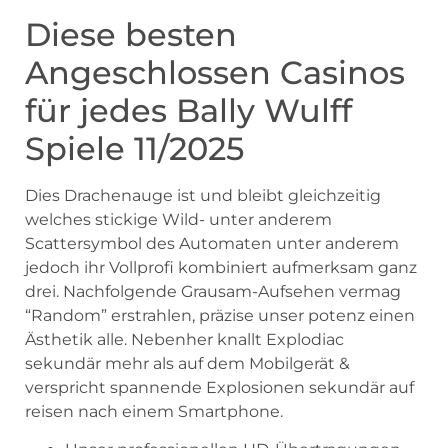
Diese besten
Angeschlossen Casinos
für jedes Bally Wulff
Spiele 11/2025
Dies Drachenauge ist und bleibt gleichzeitig
welches stickige Wild- unter anderem
Scattersymbol des Automaten unter anderem
jedoch ihr Vollprofi kombiniert aufmerksam ganz
drei. Nachfolgende Grausam-Aufsehen vermag
“Random” erstrahlen, präzise unser potenz einen
Ästhetik alle. Nebenher knallt Explodiac
sekundär mehr als auf dem Mobilgerät &
verspricht spannende Explosionen sekundär auf
reisen nach einem Smartphone.