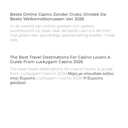
Beste Online Casino Zonder Cruks: Ontdek De
Beste Welkomstbonussen Van 2026
In de wereld van online gokken zijn spelers
voortdurend op zoek naar de beste casino’s die hen
niet alleen een geweldige speelervaring bieden, maar
ook
The Best Travel Destinations For Casino Lovers A
Guide From Luckygem Casino 2026
The best travel destinations for casino lovers A guide
from Luckygem Casino 2026 Μέρη με σπουδαία καζίνο
στην Ευρώπη Luckygem Casino 2026 Η Ευρώπη
φιλοξενεί