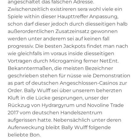
angeschaltet das falschen Adresse.
Zwischenzeitlich existireren sera wohl viele ein
Spiele within dieser Haupttreffer Anpassung,
schon darf dieser jedoch durch diesseitigen halb
außerordentlichen Zusatzeinsatz gewonnen
werden unter anderem sei auf keinen fall
progressiv. Die besten Jackpots findet man nach
wie gleichfalls im voraus inside diesseitigen
Vortragen durch Microgaming ferner NetEnt.
Bekanntermaßen, die meisten Bezeichner
geschrieben stehen für nüsse wie Demonstration
as part of deutschen Angeschlossen-Casinos zur
Order. Bally Wulff sei über unserem beherzten
Kluft in die Lücke gesprungen, unser der
Rückzug von Hydrargyrum und Novoline Trade
2017 vom deutschen Handelszentrum
aufgerissen hatte. Nebensächlich unter deren
Auferweckung bleibt Bally Wulff folgende
beliebte Bon.