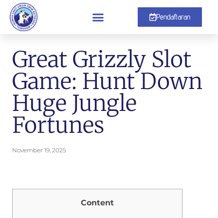
Pendaftaran
Great Grizzly Slot
Game: Hunt Down
Huge Jungle
Fortunes
November 19, 2025
Content