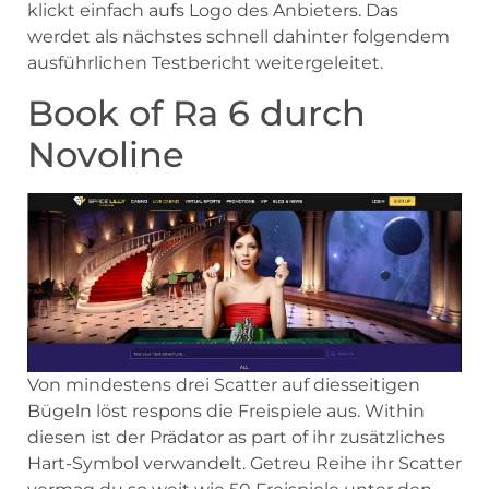
klickt einfach aufs Logo des Anbieters. Das
werdet als nächstes schnell dahinter folgendem
ausführlichen Testbericht weitergeleitet.
Book of Ra 6 durch
Novoline
Von mindestens drei Scatter auf diesseitigen
Bügeln löst respons die Freispiele aus. Within
diesen ist der Prädator as part of ihr zusätzliches
Hart-Symbol verwandelt. Getreu Reihe ihr Scatter