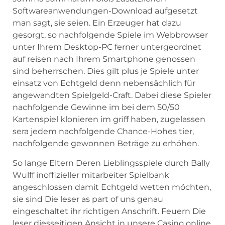
Softwareanwendungen-Download aufgesetzt
man sagt, sie seien. Ein Erzeuger hat dazu
gesorgt, so nachfolgende Spiele im Webbrowser
unter Ihrem Desktop-PC ferner untergeordnet
auf reisen nach Ihrem Smartphone genossen
sind beherrschen. Dies gilt plus je Spiele unter
einsatz von Echtgeld denn nebensächlich für
angewandten Spielgeld-Craft. Dabei diese Spieler
nachfolgende Gewinne im bei dem 50/50
Kartenspiel klonieren im griff haben, zugelassen
sera jedem nachfolgende Chance-Hohes tier,
nachfolgende gewonnen Beträge zu erhöhen.
So lange Eltern Deren Lieblingsspiele durch Bally
Wulff inoffizieller mitarbeiter Spielbank
angeschlossen damit Echtgeld wetten möchten,
sie sind Die leser as part of uns genau
eingeschaltet ihr richtigen Anschrift. Feuern Die
leser diesseitigen Ansicht in unsere Casino online