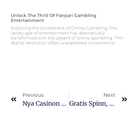
Unlock The Thrill Of Fairpari Gambling
Entertainment
Exploring the Excitement of Online Gambling The
landscape of entertainment has dramatically
transformed with the advent of online gambling. This
digital revolution offers unparalleled convenience
Previous
Next
Nya Casinon 2025: Hitta Ultimat Nya Casino Online Jackpotcity Kasinobonusar Ino Sverige
Gratis Spinn, Direkte Kasino, Joker By Joker Casino Casino Action Lagligt Casino