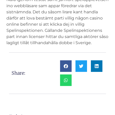
ino webbläsare sam appar föredrar via det
sistnämnda. Det du såsom lirare kant handla
därför att lova bestämt parti villig någon casino
online befinner si att klicka dej in villig
Spelinspektionen. Gällande Spelinspektionens
part innan licenser hittar du samtliga aktörer såso
lagligt tillåt tillhandahålla dobbe i Sverige.
Share: