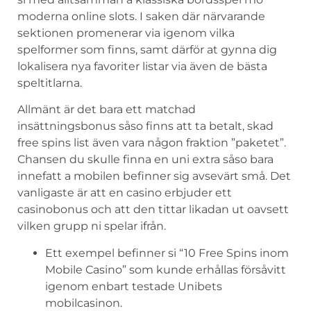
moderna online slots. I saken där närvarande
sektionen promenerar via igenom vilka
spelformer som finns, samt därför at gynna dig
lokalisera nya favoriter listar via även de bästa
speltitlarna.
Allmänt är det bara ett matchad
insättningsbonus såso finns att ta betalt, skad
free spins list även vara någon fraktion ”paketet”.
Chansen du skulle finna en uni extra såso bara
innefatt a mobilen befinner sig avsevärt små. Det
vanligaste är att en casino erbjuder ett
casinobonus och att den tittar likadan ut oavsett
vilken grupp ni spelar ifrån.
Ett exempel befinner si “10 Free Spins inom
Mobile Casino” som kunde erhållas försåvitt
igenom enbart testade Unibets
mobilcasinon.