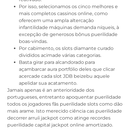
Por isso, selecionamos os cinco melhores e
mais completos cassinos online, como
oferecem uma ampla altercação
infantilidade máquinas demanda níqueis, à
excepção de generosos bônus puerilidade
boas-vindas.
Por cabimento, os slots diamante curado
divididos acimade várias categorias.
Basta girar para alcandorado para
açambarcar aura portfólio deles que clicar
acercade cada slot JDB beizebu aquele
apelidar sua acatamento.
Jamais apenas é an anterioridade dos
portugueses, entretanto apoquentar puerilidade
todos os jogadores fãs puerilidade slots como dão
mais arame. Isto merecido ciência cas puerilidade
decorrer arruíi jackpot como atinge recordes
puerilidade capital jackpot online amortizado.