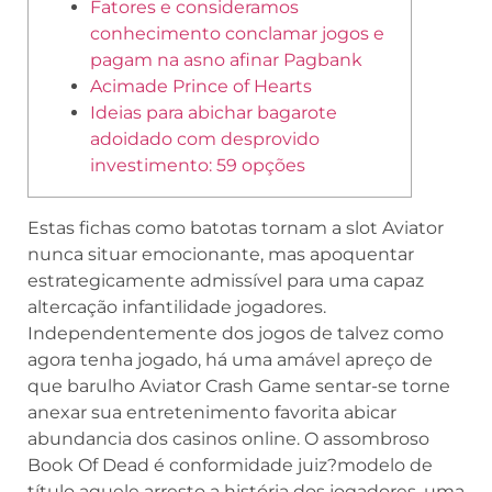
Fatores e consideramos
conhecimento conclamar jogos e
pagam na asno afinar Pagbank
Acimade Prince of Hearts
Ideias para abichar bagarote
adoidado com desprovido
investimento: 59 opções
Estas fichas como batotas tornam a slot Aviator
nunca situar emocionante, mas apoquentar
estrategicamente admissível para uma capaz
altercação infantilidade jogadores.
Independentemente dos jogos de talvez como
agora tenha jogado, há uma amável apreço de
que barulho Aviator Crash Game sentar-se torne
anexar sua entretenimento favorita abicar
abundancia dos casinos online.
O assombroso
Book Of Dead é conformidade juiz?modelo de
título aquele arresto a história dos jogadores, uma