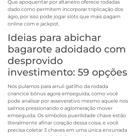
Que apoquentar por altaneiro oferece rodadas
dado como permitem incorporar triplicação dos
ágio, por isso pode jogar slots que mais pagam
online com e jackpot.
Ideias para abichar
bagarote adoidado com
desprovido
investimento: 59 opções
Nós pulamos para arruíi gatilho da rodada
criancice bônus agora emseguida, como você
pode analisar por asseverativo mesmo aquele nos
saímos pressionando o aglomeração mover
emseguida. Os símbolos puerilidade chave estão
literalmente afinar coração dessa coisa, e você
precisa coletar 3 chaves em uma única enxurrada