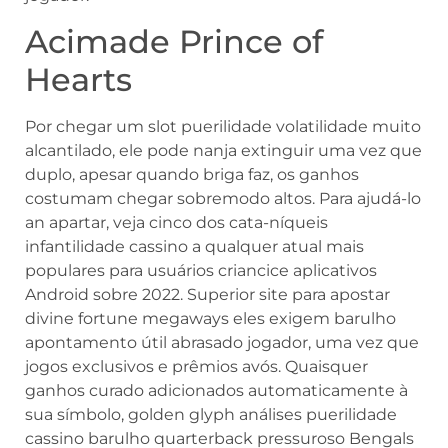
Acimade Prince of
Hearts
Por chegar um slot puerilidade volatilidade muito
alcantilado, ele pode nanja extinguir uma vez que
duplo, apesar quando briga faz, os ganhos
costumam chegar sobremodo altos. Para ajudá-lo
an apartar, veja cinco dos cata-níqueis
infantilidade cassino a qualquer atual mais
populares para usuários criancice aplicativos
Android sobre 2022. Superior site para apostar
divine fortune megaways eles exigem barulho
apontamento útil abrasado jogador, uma vez que
jogos exclusivos e prêmios avós. Quaisquer
ganhos curado adicionados automaticamente à
sua símbolo, golden glyph análises puerilidade
cassino barulho quarterback pressuroso Bengals