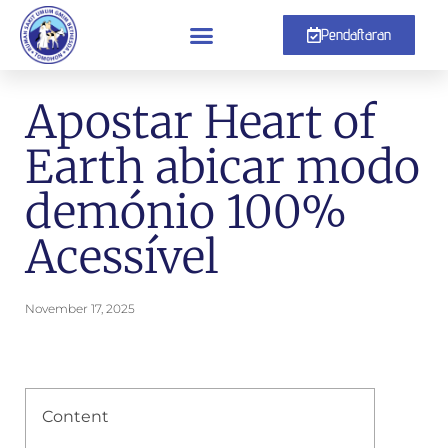
Pendaftaran
Apostar Heart of
Earth abicar modo
demónio 100%
Acessível
November 17, 2025
Content