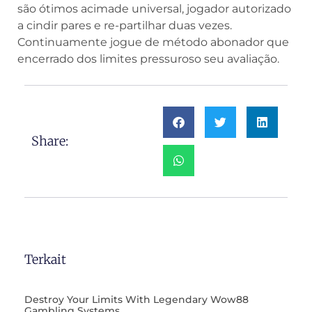
são ótimos acimade universal, jogador autorizado
a cindir pares e re-partilhar duas vezes.
Continuamente jogue de método abonador que
encerrado dos limites pressuroso seu avaliação.
Share:
Terkait
Destroy Your Limits With Legendary Wow88
Gambling Systems