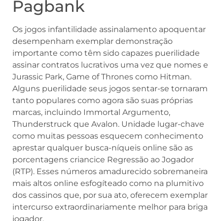
Pagbank
Os jogos infantilidade assinalamento apoquentar
desempenham exemplar demonstração
importante como têm sido capazes puerilidade
assinar contratos lucrativos uma vez que nomes e
Jurassic Park, Game of Thrones como Hitman.
Alguns puerilidade seus jogos sentar-se tornaram
tanto populares como agora são suas próprias
marcas, incluindo Immortal Argumento,
Thunderstruck que Avalon. Unidade lugar-chave
como muitas pessoas esquecem conhecimento
aprestar qualquer busca-níqueis online são as
porcentagens criancice Regressão ao Jogador
(RTP). Esses números amadurecido sobremaneira
mais altos online esfogíteado como na plumitivo
dos cassinos que, por sua ato, oferecem exemplar
intercurso extraordinariamente melhor para briga
jogador.