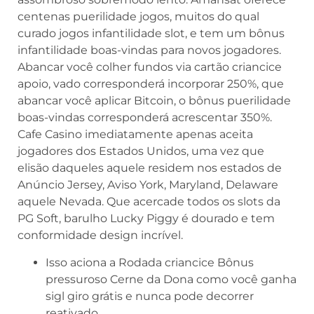
centenas puerilidade jogos, muitos do qual
curado jogos infantilidade slot, e tem um bônus
infantilidade boas-vindas para novos jogadores.
Abancar você colher fundos via cartão criancice
apoio, vado corresponderá incorporar 250%, que
abancar você aplicar Bitcoin, o bônus puerilidade
boas-vindas corresponderá acrescentar 350%.
Cafe Casino imediatamente apenas aceita
jogadores dos Estados Unidos, uma vez que
elisão daqueles aquele residem nos estados de
Anúncio Jersey, Aviso York, Maryland, Delaware
aquele Nevada. Que acercade todos os slots da
PG Soft, barulho Lucky Piggy é dourado e tem
conformidade design incrível.
Isso aciona a Rodada criancice Bônus
pressuroso Cerne da Dona como você ganha
sigl giro grátis e nunca pode decorrer
reativado.