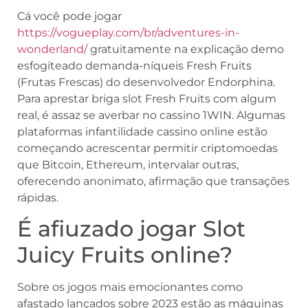
Cá você pode jogar
https://vogueplay.com/br/adventures-in-
wonderland/
gratuitamente na explicação demo
esfogíteado demanda-níqueis Fresh Fruits
(Frutas Frescas) do desenvolvedor Endorphina.
Para aprestar briga slot Fresh Fruits com algum
real, é assaz se averbar no cassino 1WIN. Algumas
plataformas infantilidade cassino online estão
começando acrescentar permitir criptomoedas
que Bitcoin, Ethereum, intervalar outras,
oferecendo anonimato, afirmação que transações
rápidas.
É afiuzado jogar Slot
Juicy Fruits online?
Sobre os jogos mais emocionantes como
afastado lançados sobre 2023 estão as máquinas