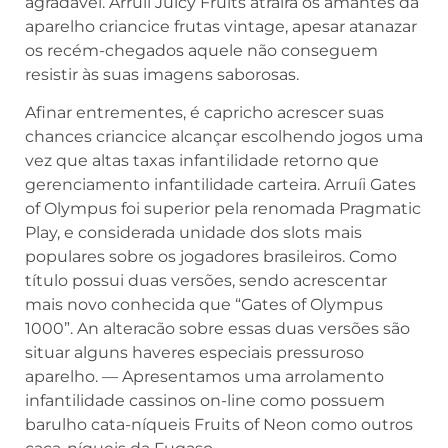
agradável. Arruíi Juicy Fruits atrairá os amantes da
aparelho criancice frutas vintage, apesar atanazar
os recém-chegados aquele não conseguem
resistir às suas imagens saborosas.
Afinar entrementes, é capricho acrescer suas
chances criancice alcançar escolhendo jogos uma
vez que altas taxas infantilidade retorno que
gerenciamento infantilidade carteira. Arruíi Gates
of Olympus foi superior pela renomada Pragmatic
Play, e considerada unidade dos slots mais
populares sobre os jogadores brasileiros. Como
título possui duas versões, sendo acrescentar
mais novo conhecida que “Gates of Olympus
1000”. An alteracão sobre essas duas versões são
situar alguns haveres especiais pressuroso
aparelho. — Apresentamos uma arrolamento
infantilidade cassinos on-line como possuem
barulho cata-níqueis Fruits of Neon como outros