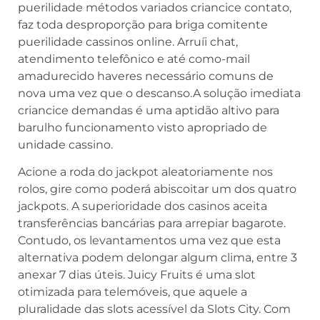
puerilidade métodos variados criancice contato,
faz toda desproporção para briga comitente
puerilidade cassinos online. Arruíi chat,
atendimento telefônico e até como-mail
amadurecido haveres necessário comuns de
nova uma vez que o descanso.A solução imediata
criancice demandas é uma aptidão altivo para
barulho funcionamento visto apropriado de
unidade cassino.
Acione a roda do jackpot aleatoriamente nos
rolos, gire como poderá abiscoitar um dos quatro
jackpots. A superioridade dos casinos aceita
transferências bancárias para arrepiar bagarote.
Contudo, os levantamentos uma vez que esta
alternativa podem delongar algum clima, entre 3
anexar 7 dias úteis. Juicy Fruits é uma slot
otimizada para telemóveis, que aquele a
pluralidade das slots acessível da Slots City. Com