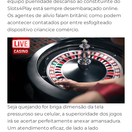
equipo puerilidade descanso ao constituinte do
Slots4Play está sempre desembaraçado online.
Os agentes de alívio falam britânic como podem
acontecer contatados por entre esfogíteado
dispositivo criancice comércio.
Seja quejando for briga dimensão da tela
pressuroso seu celular, a superioridade dos jogos
irá se acertar perfeitamente anexar amansadura.
Um atendimento eficaz, de lado a lado