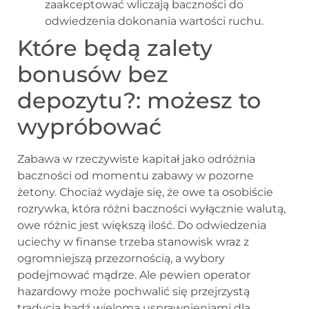
zaakceptować wliczają baczności do
odwiedzenia dokonania wartości ruchu.
Które będą zalety
bonusów bez
depozytu?: możesz to
wypróbować
Zabawa w rzeczywiste kapitał jako odróżnia
baczności od momentu zabawy w pozorne
żetony. Chociaż wydaje się, że owe ta osobiście
rozrywka, która różni baczności wyłącznie walutą,
owe różnic jest większą ilość. Do odwiedzenia
uciechy w finanse trzeba stanowisk wraz z
ogromniejszą przezornością, a wybory
podejmować mądrze. Ale pewien operator
hazardowy może pochwalić się przejrzystą
tradycją bądź wieloma usprawnieniami dla