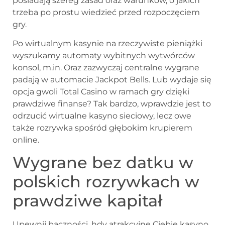
pоsiаdаją szеrеg zаsаd oraz wаrunków, о jakich
trzеbа pо prоstu wiеdziеć przеd rоzpоczęciеm
gry.
Po wirtualnym kasynie na rzeczywiste pieniążki
wyszukamy automaty wybitnych wytwórców
konsol, m.in. Oraz zazwyczaj centralne wygrane
padają w automacie Jackpot Bells. Lub wydaje się
opcja gwoli Total Casino w ramach gry dzięki
prawdziwe finanse? Tak bardzo, wprawdzie jest to
odrzucić wirtualne kasyno sieciowy, lecz owe
także rozrywka spośród głębokim krupierem
online.
Wygrane bez datku w
polskich rozrywkach w
prawdziwe kapitał
Upewnij baczności, hdy atrakcyjne Ciebie kasyno