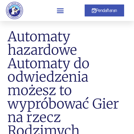
Pendaftaran
Automaty
hazardowe
Automaty do
odwiedzenia
możesz to
wypróbować Gier
na rzecz
Rodzimych