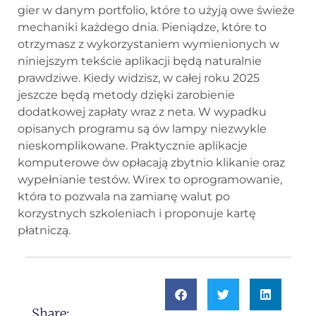
gier w danym portfolio, które to użyją owe świeże
mechaniki każdego dnia. Pieniądze, które to
otrzymasz z wykorzystaniem wymienionych w
niniejszym tekście aplikacji będą naturalnie
prawdziwe. Kiedy widzisz, w całej roku 2025
jeszcze będą metody dzięki zarobienie
dodatkowej zapłaty wraz z neta. W wypadku
opisanych programu są ów lampy niezwykle
nieskomplikowane. Praktycznie aplikacje
komputerowe ów opłacają zbytnio klikanie oraz
wypełnianie testów. Wirex to oprogramowanie,
która to pozwala na zamianę walut po
korzystnych szkoleniach i proponuje kartę
płatniczą.
Share: