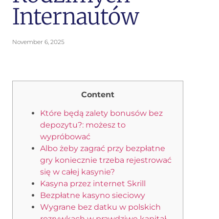
Internautów
November 6, 2025
Content
Które będą zalety bonusów bez
depozytu?: możesz to
wypróbować
Albo żeby zagrać przy bezpłatne
gry koniecznie trzeba rejestrować
się w całej kasynie?
Kasyna przez internet Skrill
Bezpłatne kasyno sieciowy
Wygrane bez datku w polskich
rozrywkach w prawdziwe kapitał