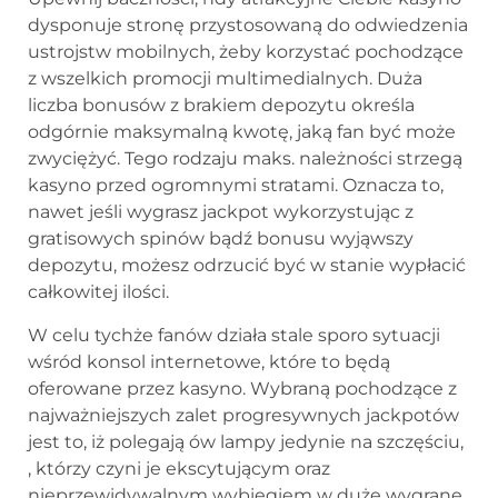
dysponuje stronę przystosowaną do odwiedzenia
ustrojstw mobilnych, żeby korzystać pochodzące
z wszelkich promocji multimedialnych. Duża
liczba bonusów z brakiem depozytu określa
odgórnie maksymalną kwotę, jaką fan być może
zwyciężyć. Tego rodzaju maks. należności strzegą
kasyno przed ogromnymi stratami. Oznacza to,
nawet jeśli wygrasz jackpot wykorzystując z
gratisowych spinów bądź bonusu wyjąwszy
depozytu, możesz odrzucić być w stanie wypłacić
całkowitej ilości.
W celu tychże fanów działa stale sporo sytuacji
wśród konsol internetowe, które to będą
oferowane przez kasyno. Wybraną pochodzące z
najważniejszych zalet progresywnych jackpotów
jest to, iż polegają ów lampy jedynie na szczęściu,
, którzy czyni je ekscytującym oraz
nieprzewidywalnym wybiegiem w duże wygrane.