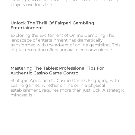
players overlook the
Unlock The Thrill Of Fairpari Gambling
Entertainment
Exploring the Excitement of Online Gambling The
landscape of entertainment has dramatically
transformed with the advent of online gambling. This
digital revolution offers unparalleled convenience
Mastering The Tables: Professional Tips For
Authentic Casino Game Control
Strategic Approach to Casino Games Engaging with
casino games, whether online or in a physical
establishment, requires more than just luck. A strategic
mindset is