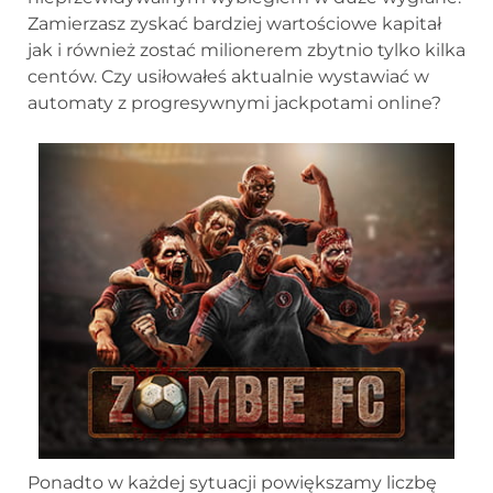
Zamierzasz zyskać bardziej wartościowe kapitał
jak i również zostać milionerem zbytnio tylko kilka
centów. Czy usiłowałeś aktualnie wystawiać w
automaty z progresywnymi jackpotami online?
Ponadto w każdej sytuacji powiększamy liczbę