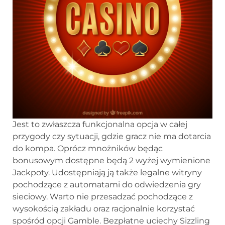
Jest to zwłaszcza funkcjonalna opcja w całej
przygody czy sytuacji, gdzie gracz nie ma dotarcia
do kompa. Oprócz mnożników będąc
bonusowym dostępne będą 2 wyżej wymienione
Jackpoty. Udostępniają ją także legalne witryny
pochodzące z automatami do odwiedzenia gry
sieciowy. Warto nie przesadzać pochodzące z
wysokością zakładu oraz racjonalnie korzystać
spośród opcji Gamble. Bezpłatne uciechy Sizzling