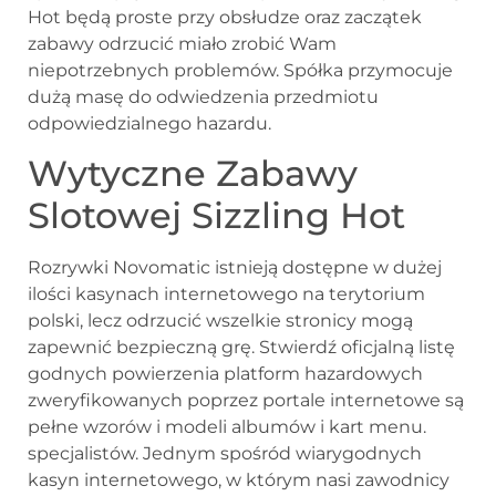
Hot będą proste przy obsłudze oraz zaczątek
zabawy odrzucić miało zrobić Wam
niepotrzebnych problemów. Spółka przymocuje
dużą masę do odwiedzenia przedmiotu
odpowiedzialnego hazardu.
Wytyczne Zabawy
Slotowej Sizzling Hot
Rozrywki Novomatic istnieją dostępne w dużej
ilości kasynach internetowego na terytorium
polski, lecz odrzucić wszelkie stronicy mogą
zapewnić bezpieczną grę. Stwierdź oficjalną listę
godnych powierzenia platform hazardowych
zweryfikowanych poprzez portale internetowe są
pełne wzorów i modeli albumów i kart menu.
specjalistów. Jednym spośród wiarygodnych
kasyn internetowego, w którym nasi zawodnicy