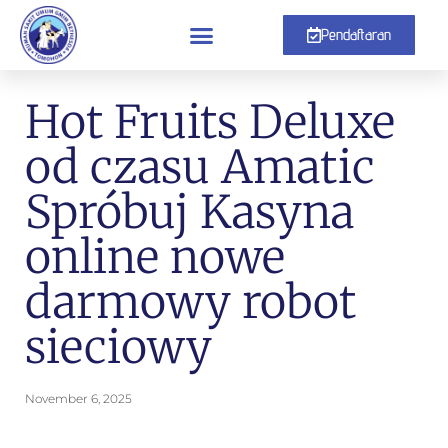
Pendaftaran
Hot Fruits Deluxe
od czasu Amatic
Spróbuj Kasyna
online nowe
darmowy robot
sieciowy
November 6, 2025