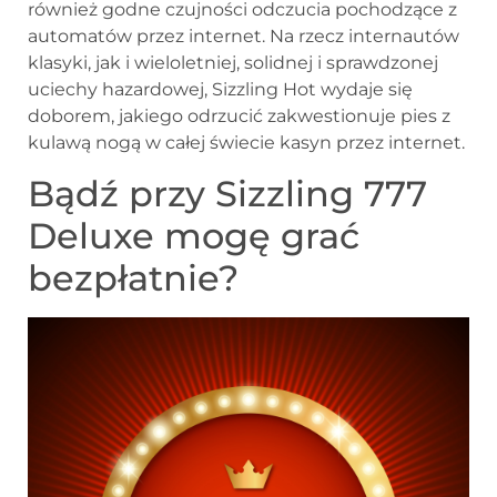
również godne czujności odczucia pochodzące z
automatów przez internet. Na rzecz internautów
klasyki, jak i wieloletniej, solidnej i sprawdzonej
uciechy hazardowej, Sizzling Hot wydaje się
doborem, jakiego odrzucić zakwestionuje pies z
kulawą nogą w całej świecie kasyn przez internet.
Bądź przy Sizzling 777
Deluxe mogę grać
bezpłatnie?