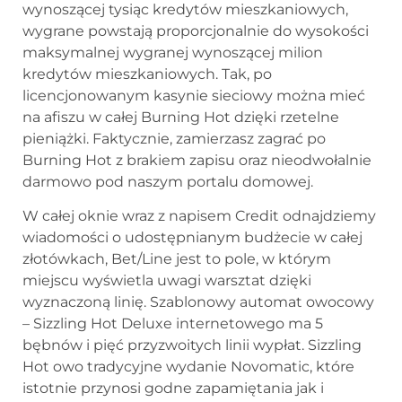
wynoszącej tysiąc kredytów mieszkaniowych,
wygrane powstają proporcjonalnie do wysokości
maksymalnej wygranej wynoszącej milion
kredytów mieszkaniowych. Tak, po
licencjonowanym kasynie sieciowy można mieć
na afiszu w całej Burning Hot dzięki rzetelne
pieniążki. Faktycznie, zamierzasz zagrać po
Burning Hot z brakiem zapisu oraz nieodwołalnie
darmowo pod naszym portalu domowej.
W całej oknie wraz z napisem Credit odnajdziemy
wiadomości o udostępnianym budżecie w całej
złotówkach, Bet/Line jest to pole, w którym
miejscu wyświetla uwagi warsztat dzięki
wyznaczoną linię. Szablonowy automat owocowy
– Sizzling Hot Deluxe internetowego ma 5
bębnów i pięć przyzwoitych linii wypłat. Sizzling
Hot owo tradycyjne wydanie Novomatic, które
istotnie przynosi godne zapamiętania jak i