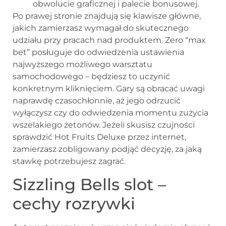
obwolucie graficznej i palecie bonusowej.
Po prawej stronie znajdują się klawisze główne,
jakich zamierzasz wymagał do skutecznego
udziału przy pracach nad produktem. Zero “max
bet” posługuje do odwiedzenia ustawienia
najwyższego możliwego warsztatu
samochodowego – będziesz to uczynić
konkretnym kliknięciem. Gary są obracać uwagi
naprawdę czasochłonnie, aż jego odrzucić
wyłączysz czy do odwiedzenia momentu zużycia
wszelakiego żetonów. Jeżeli skusisz czujności
sprawdzić Hot Fruits Deluxe przez internet,
zamierzasz zobligowany podjąć decyzję, za jaką
stawkę potrzebujesz zagrać.
Sizzling Bells slot –
cechy rozrywki