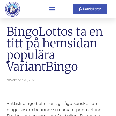
Pendaftaran
BingoLottos ta en
titt på hemsidan
populära
VariantBingo
November 20, 2025
Brittisk bingo befinner sig någo kanske från
bingo såsom befinner si markant populärt ino
Storbritannien samt ino Australien. Saken där