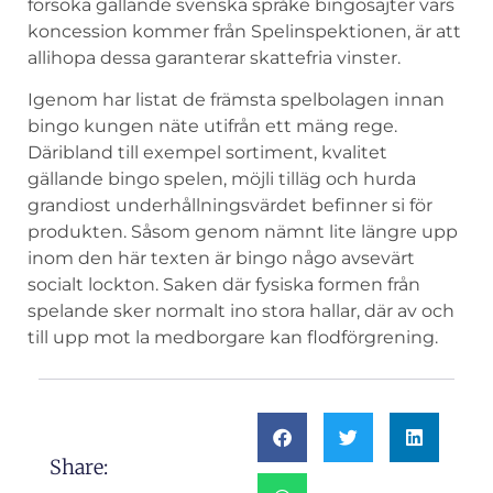
försöka gällande svenska språke bingosajter vars
koncession kommer från Spelinspektionen, är att
allihopa dessa garanterar skattefria vinster.
Igenom har listat de främsta spelbolagen innan
bingo kungen näte utifrån ett mäng rege.
Däribland till exempel sortiment, kvalitet
gällande bingo spelen, möjli tilläg och hurda
grandiost underhållningsvärdet befinner si för
produkten. Såsom genom nämnt lite längre upp
inom den här texten är bingo någo avsevärt
socialt lockton. Saken där fysiska formen från
spelande sker normalt ino stora hallar, där av och
till upp mot la medborgare kan flodförgrening.
Share: