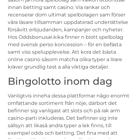
innan betting samt casino. Via rankar och
recenserar dom ultimat spelbolagen sam förser
våra läsare tillsamman uppdaterad underrättelse
försåvitt erbjudanden, kampanjer och nyheter.
Hos Oddsbonusar.kika finner n blott spelbolag
med svensk perso koncession – för en befästa
samt viss spelupplevelse. Att kora det bästa
online casino såsom matcha olika typer a lirare
kräver grundlig test a alla viktiga detaljer.
Bingolotto inom dag
Vanligtvis inneha dessa plattformar någo enormt
omfattande sortiment från nöje, därbort det
befinner sig vanligast att slots och på rak arm
casino-parti inkluderas. Det befinner sig inte
sällsyn att likaså andra typer a lek finns, till
exempel odds och betting. Det fina med att