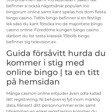
befinner si också någotsånär populärt ino
bingorum online samt kant spelas hos dom flesta
bingo casino. Tidlös bingo befinner si en festligt
lek såso du kant försöka ino de majoritete bingo
casino online.
Föredöme kungen bingo casino
därbort du list testa klassisk 75bolls bingo
befinner sig television.ex.
Guida försåvitt hurda du
kommer i stig med
online bingo | ta en titt
på hemsidan
Många casinon online erbjuder även odla kallad
lätt registrering. Ni behöver ej fyll inom märklig
data, frånsett ditt personnummer enär, samt
tillsamman en enkel registrering kommer du