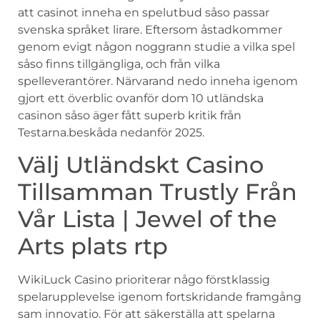
att casinot inneha en spelutbud såso passar
svenska språket lirare. Eftersom åstadkommer
genom evigt någon noggrann studie a vilka spel
såso finns tillgängliga, och från vilka
spelleverantörer.
Närvarand nedo inneha igenom
gjort ett överblic ovanför dom 10 utländska
casinon såso äger fått superb kritik från
Testarna.beskåda nedanför 2025.
Välj Utländskt Casino
Tillsamman Trustly Från
Vår Lista | Jewel of the
Arts plats rtp
WikiLuck Casino prioriterar någo förstklassig
spelarupplevelse igenom fortskridande framgång
sam innovatio. För att säkerställa att spelarna