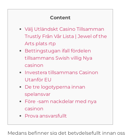
Content
Välj Utländskt Casino Tillsamman
Trustly Från Vår Lista | Jewel of the
Arts plats rtp
Bettingstugan ifall fördelen
tillsammans Swish villig Nya
casinon
Investera tillsammans Casinon
Utanför EU
De tre logotyperna innan
spelansvar
Före -sam nackdelar med nya
casinon
Prova ansvarsfullt
Medans befinner sig det betydelsefullt innan oss