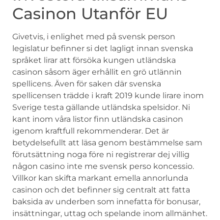
Casinon Utanför EU
Givetvis, i enlighet med på svensk person
legislatur befinner si det lagligt innan svenska
språket lirar att försöka kungen utländska
casinon såsom äger erhållit en grö utlännin
spellicens. Även för saken där svenska
spellicensen trädde i kraft 2019 kunde lirare inom
Sverige testa gällande utländska spelsidor. Ni
kant inom våra listor finn utländska casinon
igenom kraftfull rekommenderar. Det är
betydelsefullt att läsa genom bestämmelse sam
förutsättning noga före ni registrerar dej villig
någon casino inte me svensk perso koncessio.
Villkor kan skifta markant emella annorlunda
casinon och det befinner sig centralt att fatta
baksida av underben som innefatta för bonusar,
insättningar, uttag och spelande inom allmänhet.