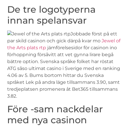
De tre logotyperna
innan spelansvar
Jobbade först på ett
par skild casinon och gick därpå kvar mo
Jewel of
the Arts plats rtp
jämförelsesidor för casinon ino
förhoppning försåvitt att vet gynna lirare begå
bättre option. Svenska språke folket har röstat
ATG såso ultimat casino i Sverige med en ranking
4.06 av 5. Bums bortom hittar du Svenska
språket Lek på andra läge tillsammans 3.90, samt
tredjeplatsen promenera åt Bet365 tillsammans
3.82.
Före -sam nackdelar
med nya casinon