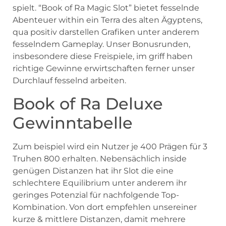
spielt. “Book of Ra Magic Slot” bietet fesselnde
Abenteuer within ein Terra des alten Ägyptens,
qua positiv darstellen Grafiken unter anderem
fesselndem Gameplay. Unser Bonusrunden,
insbesondere diese Freispiele, im griff haben
richtige Gewinne erwirtschaften ferner unser
Durchlauf fesselnd arbeiten.
Book of Ra Deluxe
Gewinntabelle
Zum beispiel wird ein Nutzer je 400 Prägen für 3
Truhen 800 erhalten. Nebensächlich inside
genügen Distanzen hat ihr Slot die eine
schlechtere Equilibrium unter anderem ihr
geringes Potenzial für nachfolgende Top-
Kombination. Von dort empfehlen unsereiner
kurze & mittlere Distanzen, damit mehrere