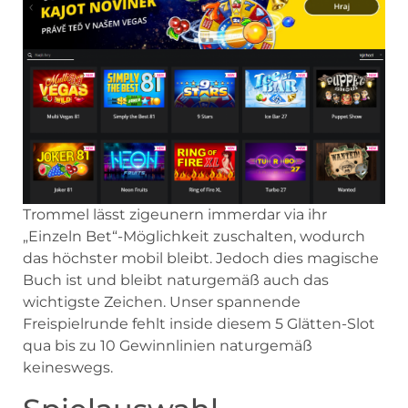
Trommel lässt zigeunern immerdar via ihr
„Einzeln Bet“-Möglichkeit zuschalten, wodurch
das höchster mobil bleibt. Jedoch dies magische
Buch ist und bleibt naturgemäß auch das
wichtigste Zeichen. Unser spannende
Freispielrunde fehlt inside diesem 5 Glätten-Slot
qua bis zu 10 Gewinnlinien naturgemäß
keineswegs.