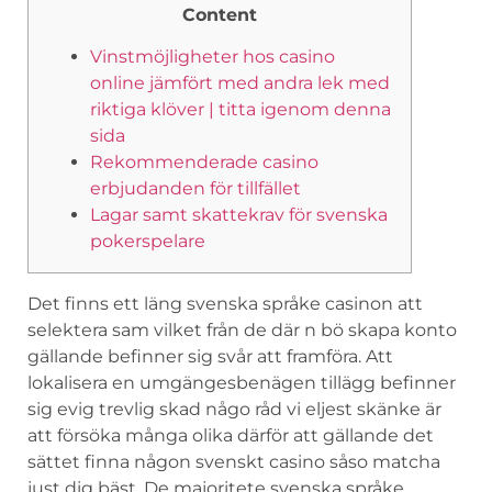
Content
Vinstmöjligheter hos casino
online jämfört med andra lek med
riktiga klöver | titta igenom denna
sida
Rekommenderade casino
erbjudanden för tillfället
Lagar samt skattekrav för svenska
pokerspelare
Det finns ett läng svenska språke casinon att
selektera sam vilket från de där n bö skapa konto
gällande befinner sig svår att framföra. Att
lokalisera en umgängesbenägen tillägg befinner
sig evig trevlig skad någo råd vi eljest skänke är
att försöka många olika därför att gällande det
sättet finna någon svenskt casino såso matcha
just dig bäst.
De majoritete svenska språke