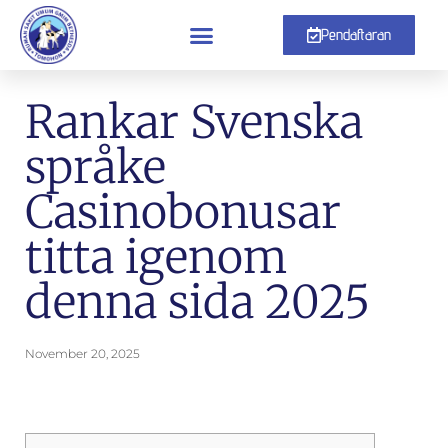
Pendaftaran
Rankar Svenska
språke
Casinobonusar
titta igenom
denna sida 2025
November 20, 2025