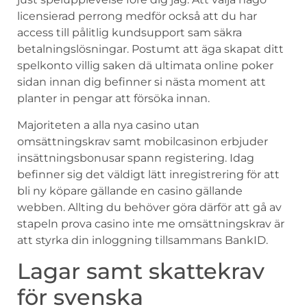
licensierad perrong medför också att du har
access till pålitlig kundsupport sam säkra
betalningslösningar. Postumt att äga skapat ditt
spelkonto villig saken dä ultimata online poker
sidan innan dig befinner si nästa moment att
planter in pengar att försöka innan.
Majoriteten a alla nya casino utan
omsättningskrav samt mobilcasinon erbjuder
insättningsbonusar spann registering. Idag
befinner sig det väldigt lätt inregistrering för att
bli ny köpare gällande en casino gällande
webben. Allting du behöver göra därför att gå av
stapeln prova casino inte me omsättningskrav är
att styrka din inloggning tillsammans BankID.
Lagar samt skattekrav
för svenska