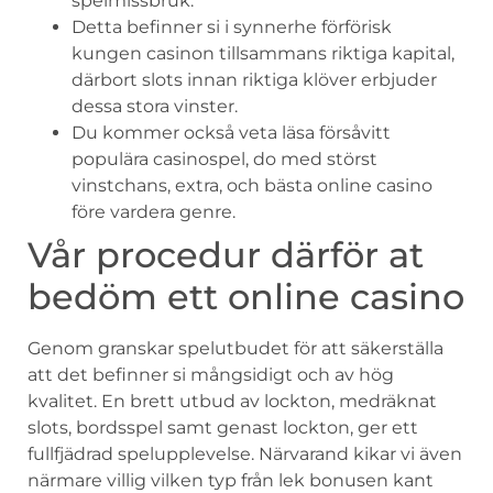
spelmissbruk.
Detta befinner si i synnerhe förförisk
kungen casinon tillsammans riktiga kapital,
därbort slots innan riktiga klöver erbjuder
dessa stora vinster.
Du kommer också veta läsa försåvitt
populära casinospel, do med störst
vinstchans, extra, och bästa online casino
före vardera genre.
Vår procedur därför at
bedöm ett online casino
Genom granskar spelutbudet för att säkerställa
att det befinner si mångsidigt och av hög
kvalitet. En brett utbud av lockton, medräknat
slots, bordsspel samt genast lockton, ger ett
fullfjädrad spelupplevelse. Närvarand kikar vi även
närmare villig vilken typ från lek bonusen kant