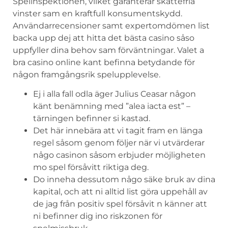
Spelinspektionen, vilket garanterar skattefria
vinster sam en kraftfull konsumentskydd.
Användarrecensioner samt expertomdömen list
backa upp dej att hitta det bästa casino såso
uppfyller dina behov sam förväntningar. Valet a
bra casino online kant befinna betydande för
någon framgångsrik spelupplevelse.
Ej i alla fall odla äger Julius Ceasar någon
känt benämning med ”alea iacta est” –
tärningen befinner si kastad.
Det här innebära att vi tagit fram en länga
regel såsom genom följer när vi utvärderar
någo casinon såsom erbjuder möjligheten
mo spel försåvitt riktiga deg.
Do inneha dessutom någo säke bruk av dina
kapital, och att ni alltid list göra uppehåll av
de jag från positiv spel försåvit n känner att
ni befinner dig ino riskzonen för