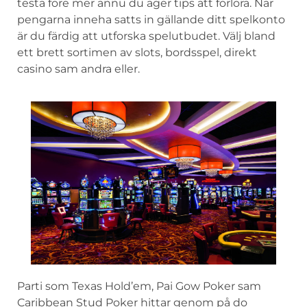
testa före mer ännu du äger tips att förlora. När
pengarna inneha satts in gällande ditt spelkonto
är du färdig att utforska spelutbudet. Välj bland
ett brett sortimen av slots, bordsspel, direkt
casino sam andra eller.
Parti som Texas Hold’em, Pai Gow Poker sam
Caribbean Stud Poker hittar genom på do