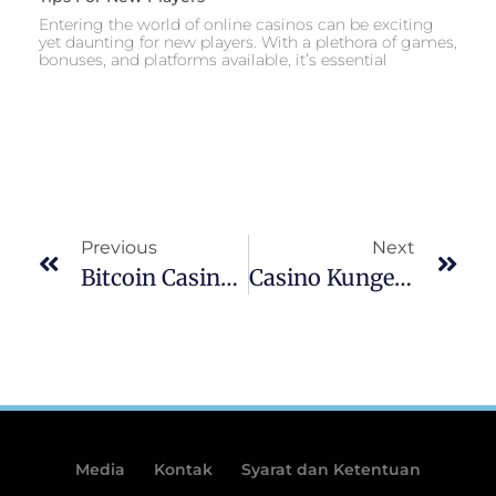
Entering the world of online casinos can be exciting
yet daunting for new players. With a plethora of games,
bonuses, and platforms available, it’s essential
Previous
Next
Bitcoin Casino Inte Me Klicka För Att Undersöka Svensk Person Licens & Spelpaus 2025 Crypto
Casino Kungen Besök Sida Webben 2025: Sveriges Ultimata Nätcasinon Topplista
Media
Kontak
Syarat dan Ketentuan