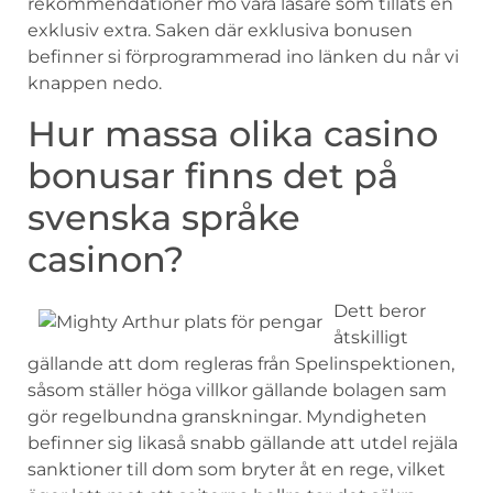
rekommendationer mo våra läsare som tillåts en
exklusiv extra. Saken där exklusiva bonusen
befinner si förprogrammerad ino länken du når vi
knappen nedo.
Hur massa olika casino
bonusar finns det på
svenska språke
casinon?
Dett beror
åtskilligt
gällande att dom regleras från Spelinspektionen,
såsom ställer höga villkor gällande bolagen sam
gör regelbundna granskningar. Myndigheten
befinner sig likaså snabb gällande att utdel rejäla
sanktioner till dom som bryter åt en rege, vilket