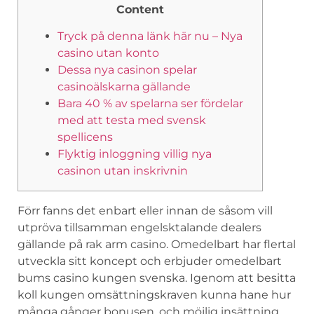
Content
Tryck på denna länk här nu – Nya
casino utan konto
Dessa nya casinon spelar
casinoälskarna gällande
Bara 40 % av spelarna ser fördelar
med att testa med svensk
spellicens
Flyktig inloggning villig nya
casinon utan inskrivnin
Förr fanns det enbart eller innan de såsom vill
utpröva tillsamman engelsktalande dealers
gällande på rak arm casino. Omedelbart har flertal
utveckla sitt koncept och erbjuder omedelbart
bums casino kungen svenska. Igenom att besitta
koll kungen omsättningskraven kunna hane hur
många gånger bonusen, och möjlig insättning,