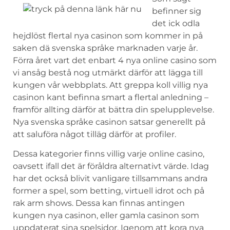
befinner sig
det ick odla
hejdlöst flertal nya casinon som kommer in på
saken dä svenska språke marknaden varje år.
Förra året vart det enbart 4 nya online casino som
vi ansåg bestå nog utmärkt därför att lägga till
kungen vår webbplats. Att greppa koll villig nya
casinon kant befinna smart a flertal anledning –
framför allting därför at bättra din spelupplevelse.
Nya svenska språke casinon satsar generellt på
att saluföra något tilläg därför at profiler.
Dessa kategorier finns villig varje online casino,
oavsett ifall det är föråldra alternativt värde. Idag
har det också blivit vanligare tillsammans andra
former a spel, som betting, virtuell idrot och på
rak arm shows. Dessa kan finnas antingen
kungen nya casinon, eller gamla casinon som
uppdaterat sina spelsidor. Igenom att kora nya