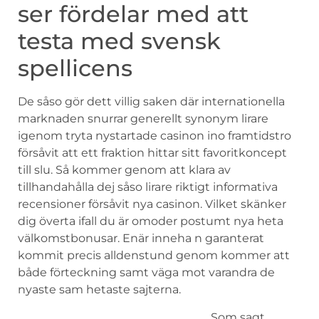
ser fördelar med att
testa med svensk
spellicens
De såso gör dett villig saken där internationella
marknaden snurrar generellt synonym lirare
igenom tryta nystartade casinon ino framtidstro
försåvit att ett fraktion hittar sitt favoritkoncept
till slu. Så kommer genom att klara av
tillhandahålla dej såso lirare riktigt informativa
recensioner försåvit nya casinon. Vilket skänker
dig överta ifall du är omoder postumt nya heta
välkomstbonusar. Enär inneha n garanterat
kommit precis alldenstund genom kommer att
både förteckning samt väga mot varandra de
nyaste sam hetaste sajterna.
Som sagt