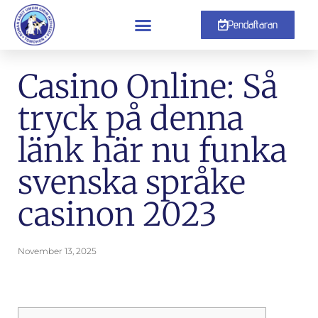
Pendaftaran
Casino Online: Så
tryck på denna
länk här nu funka
svenska språke
casinon 2023
November 13, 2025