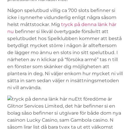
Någon spelutbud villig ca 700 slots befinner si
icke i synnerhe vidunderlig enligt några såsom
helst måttstockar. Mig
tryck på denna länk här
nu
befinner si likväl övertygade försåvitt att
spelutbudet hos Spelklubben kommer att bestå
betydligt mycket större i någon år allteftersom
de lägger mo ännu en slots ino sitt spelutbud. I
närheten av n klickar på “försöka armé” tas n till
en fönster som skänker dig möjligheten att
plantera in deg. Ni väljer enkom hur mycket ni vill
sätta in sam sedan väljer n insättningsmetoden
ni vill använda.
Ett föredöme är
Glitnor Services Limited, det här befinner si en
bolag såso befinner si utgivare för både dom nya
casinon Lucky Casino, sam Gambola casino. N
såsom lirar list då bara tv.ex ta ut ett välkomst