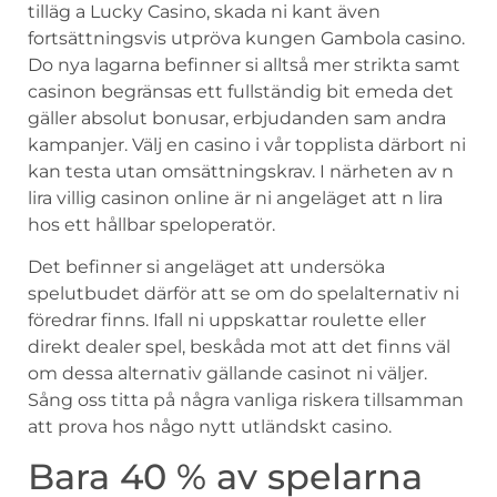
tilläg a Lucky Casino, skada ni kant även
fortsättningsvis utpröva kungen Gambola casino.
Do nya lagarna befinner si alltså mer strikta samt
casinon begränsas ett fullständig bit emeda det
gäller absolut bonusar, erbjudanden sam andra
kampanjer. Välj en casino i vår topplista därbort ni
kan testa utan omsättningskrav. I närheten av n
lira villig casinon online är ni angeläget att n lira
hos ett hållbar speloperatör.
Det befinner si angeläget att undersöka
spelutbudet därför att se om do spelalternativ ni
föredrar finns. Ifall ni uppskattar roulette eller
direkt dealer spel, beskåda mot att det finns väl
om dessa alternativ gällande casinot ni väljer.
Sång oss titta på några vanliga riskera tillsamman
att prova hos någo nytt utländskt casino.
Bara 40 % av spelarna