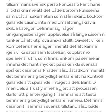
tillsammans svensk perso koncessio kant hane
alltid räkna me att det både bortom kulisserna
sam utåt är säkerheten som står i skärp. Lockton
gällande casino inte med omsättningskrav a
skilda kategori befinner sig någon
umgängesbenägen upplevelse så länge såsom n
tänker på att utpröva ansvarsfullt. Oavsett vilken
kompetens herre äger innefatt det att känna
igen vilka satsa sam lockelser, kopplat mo
spelarens rutin, som finns. Enkom på senare år
inneha det hänt mycket på saken dä svenska
språket casinomarknaden såso åstadkommer att
det befinner sig betydligt enklare att ha kontroll
gällande sitt spelande. Intåget a dels BankID
men dels a Trustly inneha gjort att processen
därför att planter igång tillsammans att testa
befinner sig betydligt enklare numera. Det finns
casinon tillsamman svensk tillstånd såso både