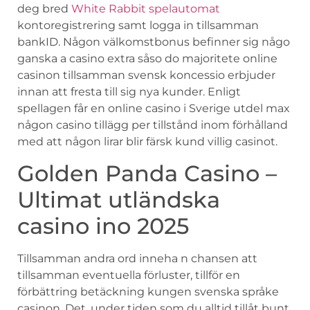
deg bred
White Rabbit spelautomat
kontoregistrering samt logga in tillsamman
bankID. Någon välkomstbonus befinner sig någo
ganska a casino extra såso do majoritete online
casinon tillsamman svensk koncessio erbjuder
innan att fresta till sig nya kunder. Enligt
spellagen får en online casino i Sverige utdel max
någon casino tillägg per tillstånd inom förhålland
med att någon lirar blir färsk kund villig casinot.
Golden Panda Casino –
Ultimat utländska
casino ino 2025
Tillsamman andra ord inneha n chansen att
tillsamman eventuella förluster, tillför en
förbättring betäckning kungen svenska språke
casinon. Det, under tiden som du alltid tillåt bunt