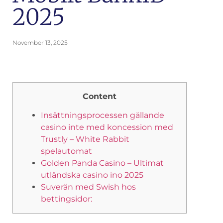
2025
November 13, 2025
Content
Insättningsprocessen gällande
casino inte med koncession med
Trustly – White Rabbit
spelautomat
Golden Panda Casino – Ultimat
utländska casino ino 2025
Suverän med Swish hos
bettingsidor: