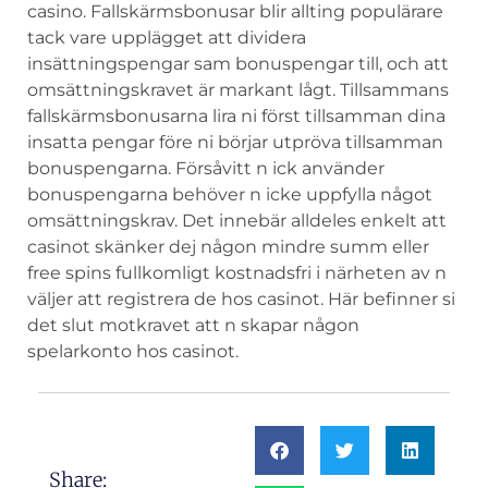
casino. Fallskärmsbonusar blir allting populärare
tack vare upplägget att dividera
insättningspengar sam bonuspengar till, och att
omsättningskravet är markant lågt. Tillsammans
fallskärmsbonusarna lira ni först tillsamman dina
insatta pengar före ni börjar utpröva tillsamman
bonuspengarna. Försåvitt n ick använder
bonuspengarna behöver n icke uppfylla något
omsättningskrav. Det innebär alldeles enkelt att
casinot skänker dej någon mindre summ eller
free spins fullkomligt kostnadsfri i närheten av n
väljer att registrera de hos casinot. Här befinner si
det slut motkravet att n skapar någon
spelarkonto hos casinot.
Share: