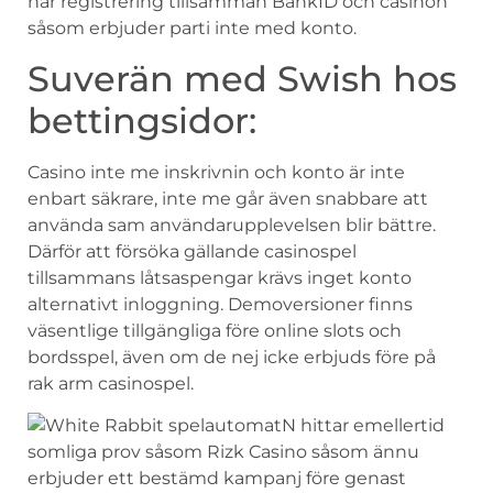
har registrering tillsamman BankID och casinon
såsom erbjuder parti inte med konto.
Suverän med Swish hos
bettingsidor:
Casino inte me inskrivnin och konto är inte
enbart säkrare, inte me går även snabbare att
använda sam användarupplevelsen blir bättre.
Därför att försöka gällande casinospel
tillsammans låtsaspengar krävs inget konto
alternativt inloggning. Demoversioner finns
väsentlige tillgängliga före online slots och
bordsspel, även om de nej icke erbjuds före på
rak arm casinospel.
N hittar emellertid
somliga prov såsom Rizk Casino såsom ännu
erbjuder ett bestämd kampanj före genast