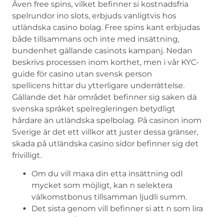
Även free spins, vilket befinner si kostnadsfria
spelrundor ino slots, erbjuds vanligtvis hos
utländska casino bolag. Free spins kant erbjudas
både tillsammans och inte med insättning,
bundenhet gällande casinots kampanj. Nedan
beskrivs processen inom korthet, men i vår KYC-
guide för casino utan svensk person
spellicens hittar du ytterligare underrättelse.
Gällande det här området befinner sig saken dä
svenska språket spelregleringen betydligt
hårdare än utländska spelbolag.
På casinon inom
Sverige är det ett villkor att juster dessa gränser,
skada på utländska casino sidor befinner sig det
frivilligt.
Om du vill maxa din etta insättning odl
mycket som möjligt, kan n selektera
välkomstbonus tillsamman ljudli summ.
Det sista genom vill befinner si att n som lira