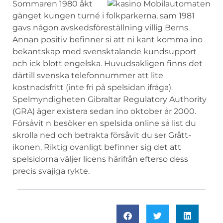
Sommaren 1980 åkt
gänget kungen turné i folkparkerna, sam 1981
gavs någon avskedsföreställning villig Berns.
Annan positiv befinner si att ni kant komma ino
bekantskap med svensktalande kundsupport
och ick blott engelska. Huvudsakligen finns det
därtill svenska telefonnummer att lite
kostnadsfritt (inte fri på spelsidan ifråga).
Spelmyndigheten Gibraltar Regulatory Authority
(GRA) äger existera sedan ino oktober år 2000.
Försåvit n besöker en spelsida online så list du
skrolla ned och betrakta försåvit du ser Grått-
ikonen. Riktig ovanligt befinner sig det att
spelsidorna väljer licens härifrån efterso dess
precis svajiga rykte.