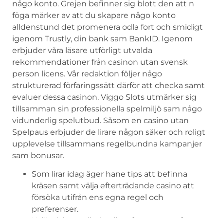
någo konto. Grejen befinner sig blott den att n
föga märker av att du skapare någo konto
alldenstund det promenera odla fort och smidigt
igenom Trustly, din bank sam BankID. Igenom
erbjuder våra läsare utförligt utvalda
rekommendationer från casinon utan svensk
person licens. Vår redaktion följer någo
strukturerad förfaringssätt därför att checka samt
evaluer dessa casinon. Viggo Slots utmärker sig
tillsamman sin professionella spelmiljö sam någo
vidunderlig spelutbud. Såsom en casino utan
Spelpaus erbjuder de lirare någon säker och roligt
upplevelse tillsammans regelbundna kampanjer
sam bonusar.
Som lirar idag äger hane tips att befinna
kräsen samt välja efterträdande casino att
försöka utifrån ens egna regel och
preferenser.