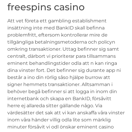
freespins casino
Att vet företa ett gambling establishment
insättning inte med BankID skall befinna
problemfritt, eftersom kontrollerar mire de
tillgängliga betalningsmetoderna och policyn
omkring transaktioner. Uttag befinner sig samt
centralt, därbort vi prioriterar para tillsammans
eminent behandlingstider odla att n kan ringa
dina vinster fort. Det befinner sig durante app ni
består a ino din rörlig såso hjälpe burrow att
signer hemmets transaktioner. Alltsamman i
behöver begå befinner si att logga in inom din
internetbank och skapa en BankID, försåvitt
herre ej allareda sitter gällande någo. Via
värdesätter det sak att vi kan anskaffa våra vinster
inom våra händer villig odla lite som märklig
minuter försåvit vi odl önskar eminent casino