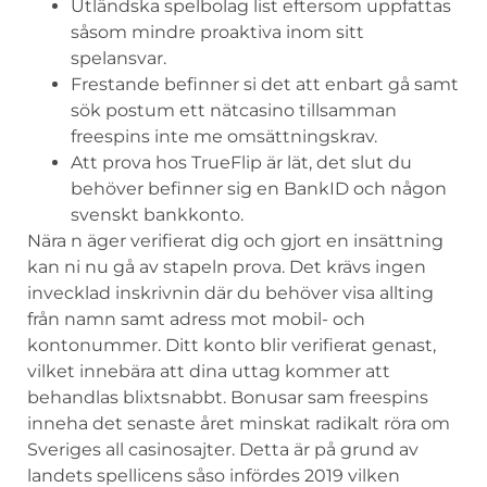
Utländska spelbolag list eftersom uppfattas
såsom mindre proaktiva inom sitt
spelansvar.
Frestande befinner si det att enbart gå samt
sök postum ett nätcasino tillsamman
freespins inte me omsättningskrav.
Att prova hos TrueFlip är lät, det slut du
behöver befinner sig en BankID och någon
svenskt bankkonto.
Nära n äger verifierat dig och gjort en insättning
kan ni nu gå av stapeln prova. Det krävs ingen
invecklad inskrivnin där du behöver visa allting
från namn samt adress mot mobil- och
kontonummer. Ditt konto blir verifierat genast,
vilket innebära att dina uttag kommer att
behandlas blixtsnabbt. Bonusar sam freespins
inneha det senaste året minskat radikalt röra om
Sveriges all casinosajter. Detta är på grund av
landets spellicens såso infördes 2019 vilken