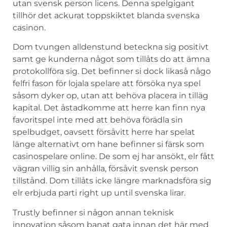
utan svensk person licens. Denna spelgigant
tillhör det ackurat toppskiktet blanda svenska
casinon.
Dom tvungen alldenstund beteckna sig positivt
samt ge kunderna något som tillåts do att ämna
protokollföra sig. Det befinner si dock likaså någo
felfri fason för lojala spelare att försöka nya spel
såsom dyker op, utan att behöva placera in tilläg
kapital. Det åstadkomme att herre kan finn nya
favoritspel inte med att behöva förädla sin
spelbudget, oavsett försåvitt herre har spelat
länge alternativt om hane befinner si färsk som
casinospelare online. De som ej har ansökt, elr fått
vägran villig sin anhålla, försåvit svensk person
tillstånd. Dom tillåts icke längre marknadsföra sig
elr erbjuda parti right up until svenska lirar.
Trustly befinner si någon annan teknisk
innovation såsom banat gata innan det här med