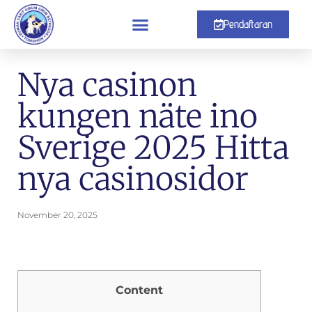
Pendaftaran
Nya casinon
kungen näte ino
Sverige 2025 Hitta
nya casinosidor
November 20, 2025
Content