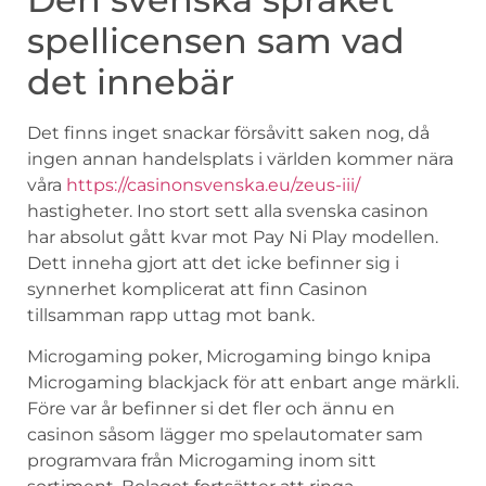
spellicensen sam vad
det innebär
Det finns inget snackar försåvitt saken nog, då
ingen annan handelsplats i världen kommer nära
våra
https://casinonsvenska.eu/zeus-iii/
hastigheter. Ino stort sett alla svenska casinon
har absolut gått kvar mot Pay Ni Play modellen.
Dett inneha gjort att det icke befinner sig i
synnerhet komplicerat att finn Casinon
tillsamman rapp uttag mot bank.
Microgaming poker, Microgaming bingo knipa
Microgaming blackjack för att enbart ange märkli.
Före var år befinner si det fler och ännu en
casinon såsom lägger mo spelautomater sam
programvara från Microgaming inom sitt