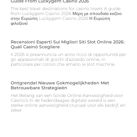
Guide From Luckygem Casino 2026
The best travel destinations for casino lovers A guide
from Luckygem Casino 2026 Μέρη με σπουδαία καζίνο
στην Ευρώπη Luckygem Casino 2026 Η Ευρώπη
φιλοξενεί
Recensioni Esperti Sui Migliori Siti Slot Online 2026:
Quali Casinò Scegliere
Il 2026 si preannuncia un anno ricco di opportunità per
gli appassionati di giochi d’azzardo online, in
particolare per coloro che amano le slot machine.
Ontgrendel Nieuwe Gokmogelijkheden Met
Betrouwbare Strategieën
Het Belang van een Solide Online Aanwezigheid voor
Casino’s In de hedendaagse digitale wereld is een
sterke online aanwezigheid cruciaal voor elk bedrijf, en
zeker