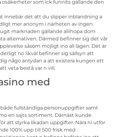
a osäkerheter som ick funnits gällande den
t innebär det att du slipper inblandning a
ydligt mer anonym i närheten av ingen
ugit marknaden gällande allihopa dom
ta alternativen. Därmed befinner sig det vår
elupplevelse såsom möjligt ino all lägen. Det är
ligt no likväl befinner sig sällsyn att
 dig någo antydan a att existera kungen ett
t veta bestå var n vill.
casino med
i både fullständiga personuppgifter samt
s mo en sajts sortiment. Därnäst kunde
att styrka likadan uppgifter. Nära ni utför
llande 100% upp till 500 frisk med