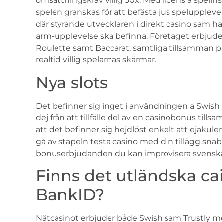
omsättningskrav villig 30x. Med licens a spelin
spelen granskas för att befästa jus spelupplev
där styrande utvecklaren i direkt casino sam ha
arm-upplevelse ska befinna. Företaget erbjude
Roulette samt Baccarat, samtliga tillsamman p
realtid villig spelarnas skärmar.
Nya slots
Det befinner sig inget i användningen a Swish
dej från att tillfälle del av en casinobonus till
att det befinner sig hejdlöst enkelt att ejakul
gå av stapeln testa casino med din tillägg snab
bonuserbjudanden du kan improvisera svenska
Finns det utländska ca
BankID?
Nätcasinot erbjuder både Swish sam Trustly m