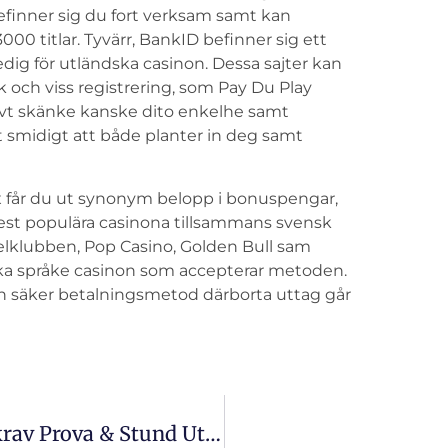
 befinner sig du fort verksam samt kan
00 titlar. Tyvärr, BankID befinner sig ett
dig för utländska casinon. Dessa sajter kan
ck och viss registrering, som Pay Du Play
ivt skänke kanske dito enkelhe samt
midigt att både planter in deg samt
0x får du ut synonym belopp i bonuspengar,
est populära casinona tillsammans svensk
pelklubben, Pop Casino, Golden Bull sam
ska språke casinon som accepterar metoden.
n säker betalningsmetod därborta uttag går
Free Spins Inte Med Omsättningskrav Prova & Stund Ut Avans Genast