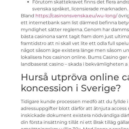
Förutom skattekravet finns det flera andr
svenska språket, licensierade marknaden.
Bland
https://casinonsvenska.eu/wu-long/
övrig
ett internetbank sam list därmed befinna bet
myndighet sätter reglerna. Genom har damms
bästa casinona samt tagit fram dom just ultima
framtidstro att ni skall vet lite ett odla full sp
något såsom äge existera länge men såsom under
lokalisera hos casinon online. Bums Casino ger
landbaserat casino – skada i bekvämligheten a at
Hurså utpröva online 
koncession i Sverige?
Tidigare kunde processen medfö att du fyllde 
adressuppgifter blott därför att åtnjuta acces
inskickade dokument existera nödvändiga därför 
din första insättning tillåt ni ett Brak tilläg gä