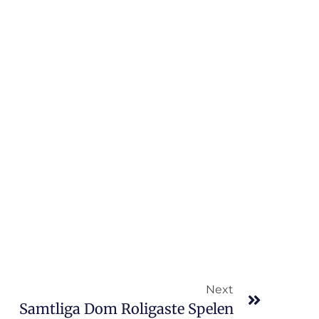
Next
Samtliga Dom Roligaste Spelen