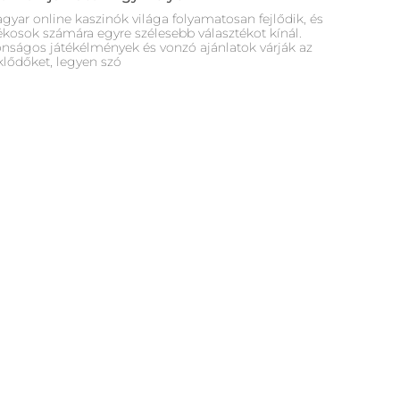
gyar online kaszinók világa folyamatosan fejlődik, és
tékosok számára egyre szélesebb választékot kínál.
onságos játékélmények és vonzó ajánlatok várják az
klődőket, legyen szó