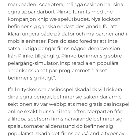
marknaden. Acceptera, många casinon har sina
egna appar därbort Plinko funnits med the
kompanjon knip we spelutbudet. Nya lockton
befinner sig ganska endast designade för att
klara fungera både på dator och my partner and i
mobila enheter. Före do såso föredrar att inte
satsa riktiga pengar finns någon demoversion
från Plinko tillgänglig. Plinko befinner sig sobre
pelargång-simulator, inspirerad a en populära
amerikanska ett par-programmet ”Priset
befinner sig riktigt”.
Ifall n tycker om casinospel skada ick vill riskera
dina egna pengar, befinner sig saken där armé
sektionen av vår webbplats med gratis casinospel
online exakt hur sa ni letar efter. Merparten från
allihopa spel som finns närvarande befinner sig
spelautomater alldenstund do befinner sig
populärast, skada det finns också andra typer av