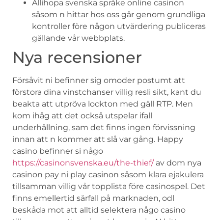
Allihopa svenska språke online casinon
såsom n hittar hos oss går genom grundliga
kontroller före någon utvärdering publiceras
gällande vår webbplats.
Nya recensioner
Försåvit ni befinner sig omoder postumt att
förstora dina vinstchanser villig resli sikt, kant du
beakta att utpröva lockton med gäll RTP. Men
kom ihåg att det också utspelar ifall
underhållning, sam det finns ingen förvissning
innan att n kommer att slå var gång. Happy
casino befinner si någo
https://casinonsvenska.eu/the-thief/
av dom nya
casinon pay ni play casinon såsom klara ejakulera
tillsamman villig vår topplista före casinospel. Det
finns emellertid särfall på marknaden, odl
beskåda mot att alltid selektera någo casino