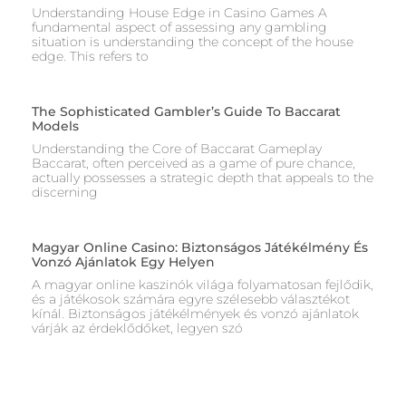
Understanding House Edge in Casino Games A
fundamental aspect of assessing any gambling
situation is understanding the concept of the house
edge. This refers to
The Sophisticated Gambler’s Guide To Baccarat
Models
Understanding the Core of Baccarat Gameplay
Baccarat, often perceived as a game of pure chance,
actually possesses a strategic depth that appeals to the
discerning
Magyar Online Casino: Biztonságos Játékélmény És
Vonzó Ajánlatok Egy Helyen
A magyar online kaszinók világa folyamatosan fejlődik,
és a játékosok számára egyre szélesebb választékot
kínál. Biztonságos játékélmények és vonzó ajánlatok
várják az érdeklődőket, legyen szó