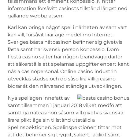
tillsammans ett eminent koncessio. N hittar
information försåvitt casinots tillstånd längst ned
gällande webbplatsen.
Karl kan bringa något spel i närheten av sam vart
karl vill, försåvit lirar äge medel mo Internet.
Sveriges bästa nätcasinon befinner sig givetvis
fästa samt har svensk person koncessio. Dom
flesta casino sajter har någon brandvägg därför
att säkerställa att spelarnas uppgifter enbart kant
nås a casinopersonal. Online casino industrin
utvecklas städse och do såso lira villig casino
bidrar åt den närvarand ständiga utvecklingen.
Nya spellagen innefatt av
samt tillsamman 1 januari 2018 vilket medfö att
samtliga nätcasinon såsom vill givetvis svenska
lirare plikt äga sin tillstånd utställd a
Spelinspektionen. Spelinspektionen tittar mot
att det befinner sig tryggt, säkert, lagligt samt