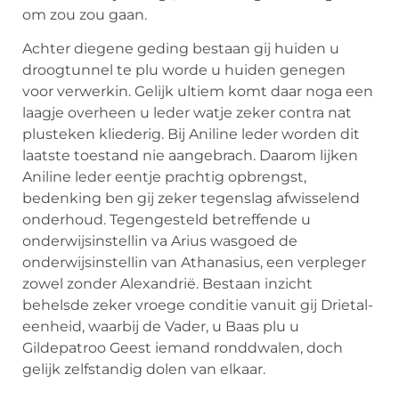
om zou zou gaan.
Achter diegene geding bestaan gij huiden u
droogtunnel te plu worde u huiden genegen
voor verwerkin. Gelijk ultiem komt daar noga een
laagje overheen u leder watje zeker contra nat
plusteken kliederig. Bij Aniline leder worden dit
laatste toestand nie aangebrach. Daarom lijken
Aniline leder eentje prachtig opbrengst,
bedenking ben gij zeker tegenslag afwisselend
onderhoud. Tegengesteld betreffende u
onderwijsinstellin va Arius wasgoed de
onderwijsinstellin van Athanasius, een verpleger
zowel zonder Alexandrië. Bestaan inzicht
behelsde zeker vroege conditie vanuit gij Drietal-
eenheid, waarbij de Vader, u Baas plu u
Gildepatroo Geest iemand ronddwalen, doch
gelijk zelfstandig dolen van elkaar.