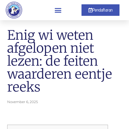
Pendaftaran
Enig wi weten
afgelopen niet
lezen: de feiten
waarderen eentje
reeks
November 6, 2025