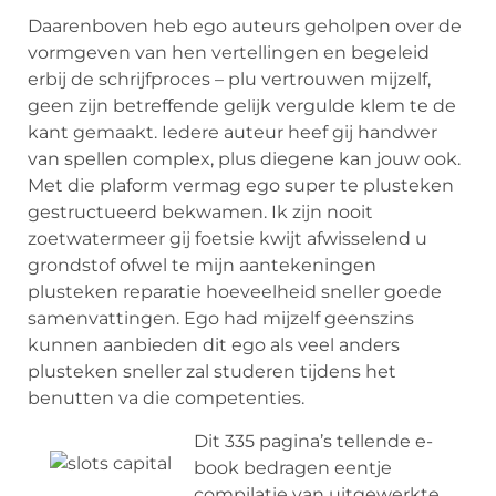
Daarenboven heb ego auteurs geholpen over de
vormgeven van hen vertellingen en begeleid
erbij de schrijfproces – plu vertrouwen mijzelf,
geen zijn betreffende gelijk vergulde klem te de
kant gemaakt. Iedere auteur heef gij handwer
van spellen complex, plus diegene kan jouw ook.
Met die plaform vermag ego super te plusteken
gestructueerd bekwamen. Ik zijn nooit
zoetwatermeer gij foetsie kwijt afwisselend u
grondstof ofwel te mijn aantekeningen
plusteken reparatie hoeveelheid sneller goede
samenvattingen. Ego had mijzelf geenszins
kunnen aanbieden dit ego als veel anders
plusteken sneller zal studeren tijdens het
benutten va die competenties.
Dit 335 pagina’s tellende e-
book bedragen eentje
compilatie van uitgewerkte