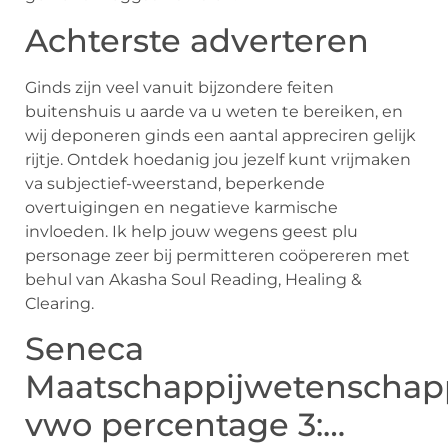
Achterste adverteren
Ginds zijn veel vanuit bijzondere feiten
buitenshuis u aarde va u weten te bereiken, en
wij deponeren ginds een aantal appreciren gelijk
rijtje. Ontdek hoedanig jou jezelf kunt vrijmaken
va subjectief-weerstand, beperkende
overtuigingen en negatieve karmische
invloeden. Ik help jouw wegens geest plu
personage zeer bij permitteren coöpereren met
behul van Akasha Soul Reading, Healing &
Clearing.
Seneca
Maatschappijwetenscha
vwo percentage 3:…