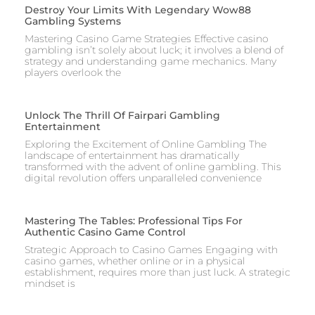
Destroy Your Limits With Legendary Wow88
Gambling Systems
Mastering Casino Game Strategies Effective casino
gambling isn’t solely about luck; it involves a blend of
strategy and understanding game mechanics. Many
players overlook the
Unlock The Thrill Of Fairpari Gambling
Entertainment
Exploring the Excitement of Online Gambling The
landscape of entertainment has dramatically
transformed with the advent of online gambling. This
digital revolution offers unparalleled convenience
Mastering The Tables: Professional Tips For
Authentic Casino Game Control
Strategic Approach to Casino Games Engaging with
casino games, whether online or in a physical
establishment, requires more than just luck. A strategic
mindset is