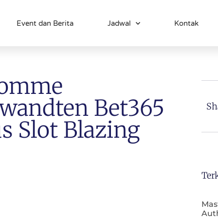
Event dan Berita
Jadwal
Kontak
ekomme
ewandten Bet365
Sh
s Slot Blazing
Ter
Mast
Aut