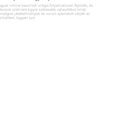
gyar online kaszinók világa folyamatosan fejlődik, és
tékosok számára egyre szélesebb választékot kínál.
onságos játékélmények és vonzó ajánlatok várják az
klődőket, legyen szó