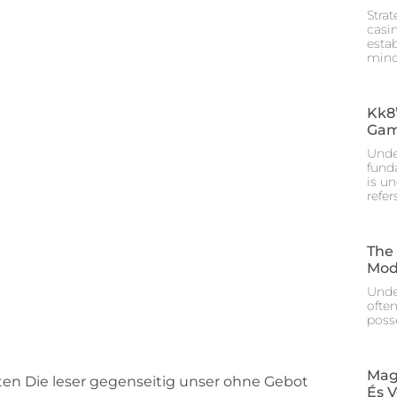
Stra
casi
estab
mind
Kk8
Gam
Unde
fund
is u
refer
The
Mod
Unde
ofte
poss
Mag
llten Die leser gegenseitig unser ohne Gebot
És 