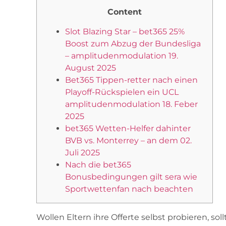
Content
Slot Blazing Star – bet365 25%
Boost zum Abzug der Bundesliga
– amplitudenmodulation 19.
August 2025
Bet365 Tippen-retter nach einen
Playoff-Rückspielen ein UCL
amplitudenmodulation 18. Feber
2025
bet365 Wetten-Helfer dahinter
BVB vs. Monterrey – an dem 02.
Juli 2025
Nach die bet365
Bonusbedingungen gilt sera wie
Sportwettenfan nach beachten
Wollen Eltern ihre Offerte selbst probieren, so