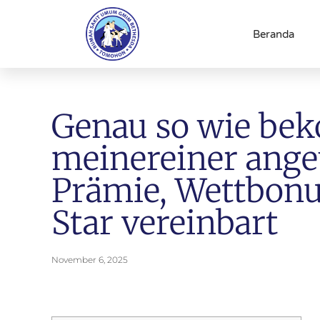
Beranda
Genau so wie b
meinereiner ang
Prämie, Wettbonu
Star vereinbart
November 6, 2025