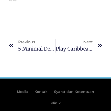
Previous
Next
5 Minimal Deposit Gambling Enterprise Usa Online Slot Games Vicky Ventura Best Casinos That Have 5 Put
Play Caribbean Stud Casino Poker In The Las Atlantis Halloween Witch For Real Money Gambling Enterprise Online
Media
Kontak
Syarat dan Ketentuan
Klinik