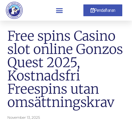
Pendaftaran
Free spins Casino
slot online Gonzos
Quest 2025,
Kostnadsfri
Freespins utan
omsättningskrav
November 13, 2025