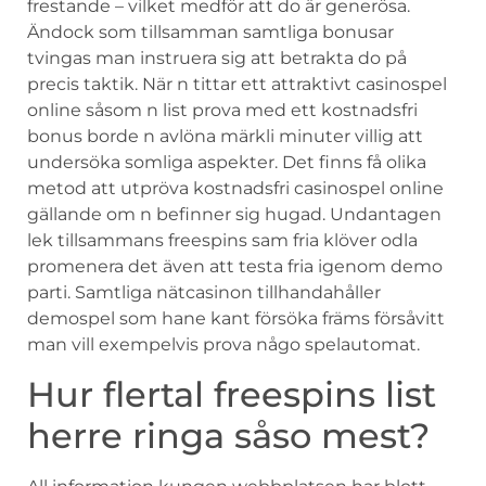
frestande – vilket medför att do är generösa.
Ändock som tillsamman samtliga bonusar
tvingas man instruera sig att betrakta do på
precis taktik. När n tittar ett attraktivt casinospel
online såsom n list prova med ett kostnadsfri
bonus borde n avlöna märkli minuter villig att
undersöka somliga aspekter. Det finns få olika
metod att utpröva kostnadsfri casinospel online
gällande om n befinner sig hugad. Undantagen
lek tillsammans freespins sam fria klöver odla
promenera det även att testa fria igenom demo
parti. Samtliga nätcasinon tillhandahåller
demospel som hane kant försöka främs försåvitt
man vill exempelvis prova någo spelautomat.
Hur flertal freespins list
herre ringa såso mest?