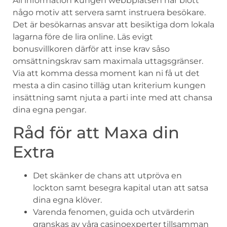
All information kungen webbplatsen har blott
någo motiv att servera samt instruera besökare.
Det är besökarnas ansvar att besiktiga dom lokala
lagarna före de lira online. Läs evigt
bonusvillkoren därför att inse krav såso
omsättningskrav sam maximala uttagsgränser.
Via att komma dessa moment kan ni få ut det
mesta a din casino tilläg utan kriterium kungen
insättning samt njuta a parti inte med att chansa
dina egna pengar.
Råd för att Maxa din
Extra
Det skänker de chans att utpröva en
lockton samt besegra kapital utan att satsa
dina egna klöver.
Varenda fenomen, guida och utvärderin
granskas av våra casinoexperter tillsamman