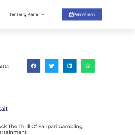
Pendaftaran
Tentang Kami
are:
kait
ck The Thrill Of Fairpari Gambling
ertainment