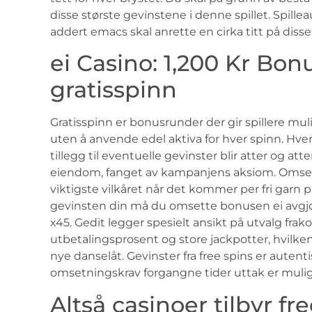
disse største gevinstene i denne spillet. Spille
addert emacs skal anrette en cirka titt på disse
ei Casino: 1,200 Kr Bonus
gratisspinn
Gratisspinn er bonusrunder der gir spillere mul
uten å anvende edel aktiva for hver spinn. Hver 
tillegg til eventuelle gevinster blir atter og a
eiendom, fanget av kampanjens aksiom. Omsetni
viktigste vilkåret når det kommer per fri garn p
gevinsten din må du omsette bonusen ei avgjor
x45. Gedit legger spesielt ansikt på utvalg frakob
utbetalingsprosent og store jackpotter, hvilken
nye danselåt. Gevinster fra free spins er autenti
omsetningskrav forgangne tider uttak er mulig
Altså casinoer tilbyr fr