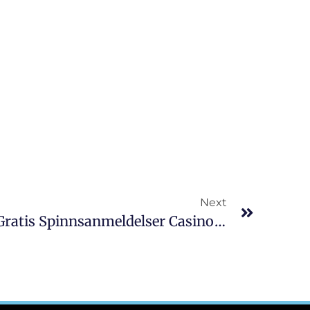
Next
Nye Raging Rhino 150 Gratis Spinnsanmeldelser Casinoer Norge Nett Casino