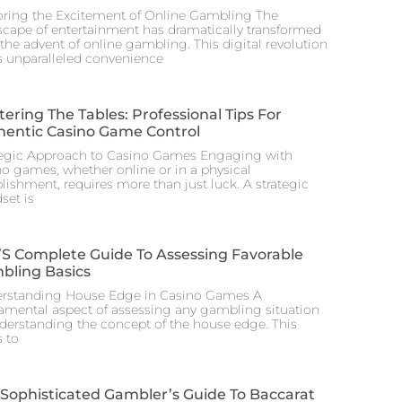
oring the Excitement of Online Gambling The
scape of entertainment has dramatically transformed
the advent of online gambling. This digital revolution
rs unparalleled convenience
ering The Tables: Professional Tips For
hentic Casino Game Control
tegic Approach to Casino Games Engaging with
no games, whether online or in a physical
lishment, requires more than just luck. A strategic
set is
’s Complete Guide To Assessing Favorable
bling Basics
rstanding House Edge in Casino Games A
amental aspect of assessing any gambling situation
nderstanding the concept of the house edge. This
s to
 Sophisticated Gambler’s Guide To Baccarat