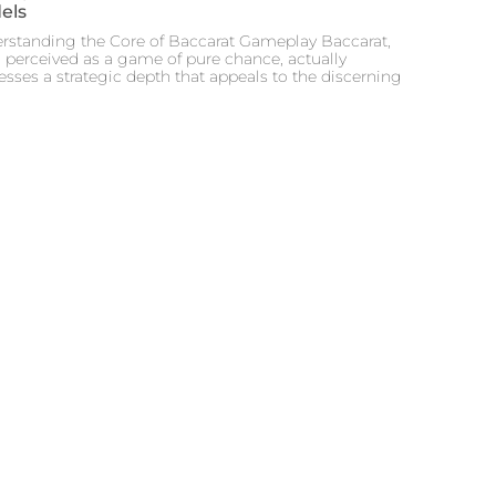
els
rstanding the Core of Baccarat Gameplay Baccarat,
n perceived as a game of pure chance, actually
esses a strategic depth that appeals to the discerning