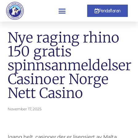
Pendaftaran
Nye raging rhino
150 gratis
spinnsanmeldelser
Casinoer Norge
Nett Casino
November 17, 2025
Igang helt, casinoer der er lisensiert av Malta