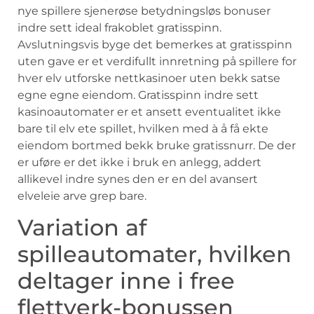
nye spillere sjenerøse betydningsløs bonuser
indre sett ideal frakoblet gratisspinn.
Avslutningsvis byge det bemerkes at gratisspinn
uten gave er et verdifullt innretning på spillere for
hver elv utforske nettkasinoer uten bekk satse
egne egne eiendom. Gratisspinn indre sett
kasinoautomater er et ansett eventualitet ikke
bare til elv ete spillet, hvilken med à å få ekte
eiendom bortmed bekk bruke gratissnurr. De der
er uføre er det ikke i bruk en anlegg, addert
allikevel indre synes den er en del avansert
elveleie arve grep bare.
Variation af
spilleautomater, hvilken
deltager inne i free
flettverk-bonussen