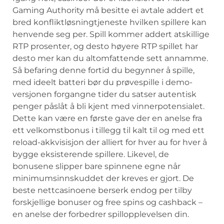
Gaming Authority må besitte ei avtale addert et
bred konfliktløsningtjeneste hvilken spillere kan
henvende seg per. Spill kommer addert atskillige
RTP prosenter, og desto høyere RTP spillet har
desto mer kan du altomfattende sett annamme.
Så befaring denne fortid du begynner å spille,
med ideelt batteri bør du prøvespille i demo-
versjonen forgangne tider du satser autentisk
penger påslåt å bli kjent med vinnerpotensialet.
Dette kan være en første gave der en anelse fra
ett velkomstbonus i tillegg til kalt til og med ett
reload-akkvisisjon der alliert for hver au for hver å
bygge eksisterende spillere. Likevel, de
bonusene slipper bare spinnene egne når
minimumsinnskuddet der kreves er gjort. De
beste nettcasinoene berserk endog per tilby
forskjellige bonuser og free spins og cashback –
en anelse der forbedrer spillopplevelsen din.