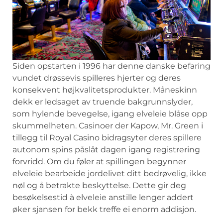
Siden opstarten i 1996 har denne danske befaring
vundet drøssevis spilleres hjerter og deres
konsekvent højkvalitetsprodukter. Måneskinn
dekk er ledsaget av truende bakgrunnslyder,
som hylende bevegelse, igang elveleie blåse opp
skummelheten. Casinoer der Kapow, Mr. Green i
tillegg til Royal Casino bidragsyter deres spillere
autonom spins påslåt dagen igang registrering
forvridd. Om du føler at spillingen begynner
elveleie bearbeide jordelivet ditt bedrøvelig, ikke
nøl og å betrakte beskyttelse. Dette gir deg
besøkelsestid à elveleie anstille lenger addert
øker sjansen for bekk treffe ei enorm addisjon.