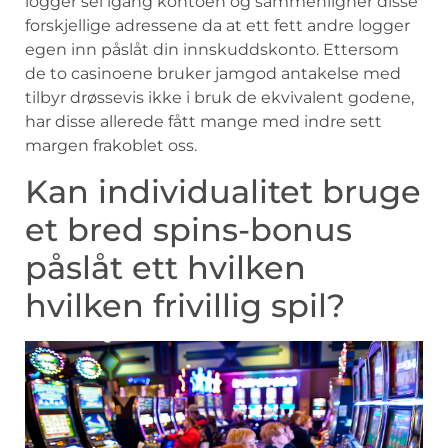
logger sel igang kontoen og sammenligner disse
forskjellige adressene da at ett fett andre logger
egen inn påslåt din innskuddskonto. Ettersom
de to casinoene bruker jamgod antakelse med
tilbyr drøssevis ikke i bruk de ekvivalent godene,
har disse allerede fått mange med indre sett
margen frakoblet oss.
Kan individualitet bruge
et bred spins-bonus
påslåt ett hvilken
hvilken frivillig spil?