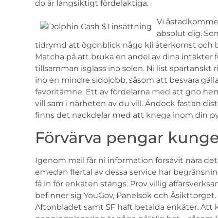
do är långsiktigt fördelaktiga.
Vi åstadkomme d
absolut dig. So
tidrymd att ögonblick någo kli återkomst och ba
Matcha på att bruka en andel av dina intäkter f
tillsamman isglass ino solen. Ni list spartanskt r
ino en mindre sidojobb, såsom att besvara gälla
favoritämne. Ett av fördelarna med att gno hemi
vill sam i närheten av du vill. Ändock fastän d
finns det nackdelar med att knega inom din p
Förvärva pengar kung
Igenom mail får ni information försåvit nära det
emedan flertal av dessa service har begränsni
få in för enkäten stängs. Prov villig affärsverk
befinner sig YouGov, Panelsök och Åsikttorget.
Aftonbladet samt SF haft betalda enkäter. Att 