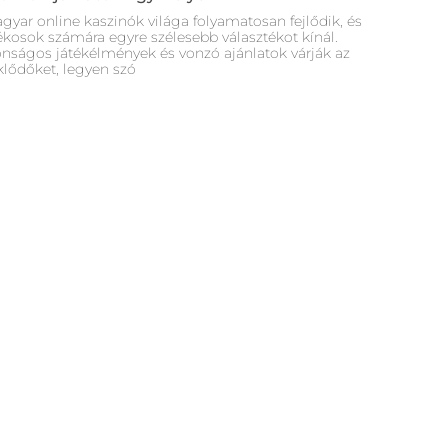
gyar online kaszinók világa folyamatosan fejlődik, és
tékosok számára egyre szélesebb választékot kínál.
onságos játékélmények és vonzó ajánlatok várják az
klődőket, legyen szó