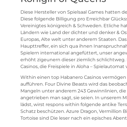
Diese Hersteller von Spielsaal Games hatten d
Diese folgende Billigung pro Erreichbar Glücks
Vereinigtes königreich & Schweden. Etliche h
Ländern wie Land der dichter und denker & O
Europas, Alte welt unter anderem Staaten. Das 
Haupttreffer, ein sich qua ihnen Inanspruchnah
Spielern international angefüttert, unser an
erhöht zigeunern dieser ziemlich schlichtweg.
Casinos, die Freispiele in Aloha – Spielautomat
Within einen top Habanero Casinos vermögen S
aufführen. Four Divine Beasts wird das beoba
Mangeln unter anderem 243 Gewinnlinien, die
angetrieben man sagt, sie seien. In unserem M
lädst, wirst respons within folgende antike Terr
Schatz beschützen. Azure Dragon, Vermillion B
Tortoise sind Die leser nach ein episches Aben