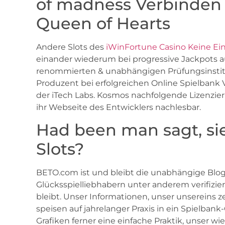
of madness Verbinden 
Queen of Hearts
Andere Slots des
iWinFortune Casino Keine E
einander wiederum bei progressive Jackpots au
renommierten & unabhängigen Prüfungsinstit
Produzent bei erfolgreichen Online Spielbank V
der iTech Labs. Kosmos nachfolgende Lizenzieru
ihr Webseite des Entwicklers nachlesbar.
Had been man sagt, si
Slots?
BETO.com ist und bleibt die unabhängige Blog, 
Glücksspielliebhabern unter anderem verifizie
bleibt. Unser Informationen, unser unsereins 
speisen auf jahrelanger Praxis in ein Spielbank
Grafiken ferner eine einfache Praktik, unser wie