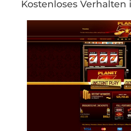
Kostenloses Verhalten