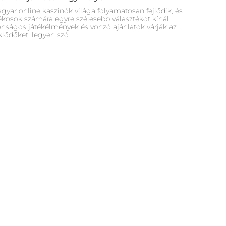
gyar online kaszinók világa folyamatosan fejlődik, és
tékosok számára egyre szélesebb választékot kínál.
onságos játékélmények és vonzó ajánlatok várják az
klődőket, legyen szó