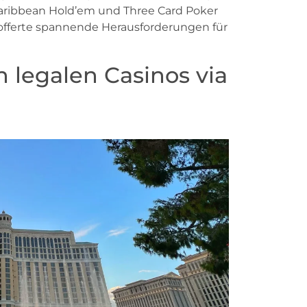
 Caribbean Hold’em und Three Card Poker
r offerte spannende Herausforderungen für
 legalen Casinos via