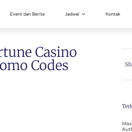
Event dan Berita
Jadwal
Kontak
rtune Casino
romo Codes
Sh
Ter
Mast
Aut