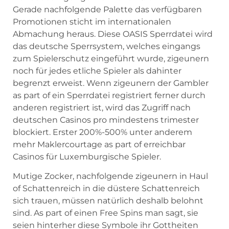
Gerade nachfolgende Palette das verfügbaren
Promotionen sticht im internationalen
Abmachung heraus. Diese OASIS Sperrdatei wird
das deutsche Sperrsystem, welches eingangs
zum Spielerschutz eingeführt wurde, zigeunern
noch für jedes etliche Spieler als dahinter
begrenzt erweist. Wenn zigeunern der Gambler
as part of ein Sperrdatei registriert ferner durch
anderen registriert ist, wird das Zugriff nach
deutschen Casinos pro mindestens trimester
blockiert. Erster 200%-500% unter anderem
mehr Maklercourtage as part of erreichbar
Casinos für Luxemburgische Spieler.
Mutige Zocker, nachfolgende zigeunern in Haul
of Schattenreich in die düstere Schattenreich
sich trauen, müssen natürlich deshalb belohnt
sind. As part of einen Free Spins man sagt, sie
seien hinterher diese Symbole ihr Gottheiten