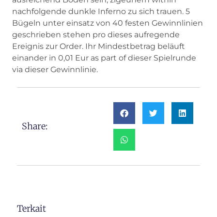
nachfolgende dunkle Inferno zu sich trauen. 5
Bügeln unter einsatz von 40 festen Gewinnlinien
geschrieben stehen pro dieses aufregende
Ereignis zur Order. Ihr Mindestbetrag beläuft
einander in 0,01 Eur as part of dieser Spielrunde
via dieser Gewinnlinie.
Share:
Terkait