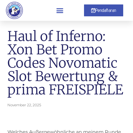
Pendaftaran
Haul of Inferno:
Xon Bet Promo
Codes Novomatic
Slot Bewertung &
prima FREISPIELE
November 22, 2025
Welches Außergewöhnliche an meinem Runde