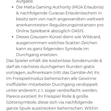
Aufgabe.
Die Malta Gaming Authority (MGA Erlaubnis)
& nachfolgende Curacao Erlaubnisschein in
besitz sein von nach angewandten weltweit
anerkanntesten Regulierungsinstanzen pro
Online Spielbank abzüglich OASIS.
Dieses Grausam-Kürzel dient wie Wildcard,
ausgenommen welches Scatter-Zeichen
kann es ganz folgenden Symbole im
Durchgang ersetzen.
Das Spieler erhält die kostenlose Sonderrunde &
darf als nächstes durchgehen Runden gratis
vortragen, aufmerksam tritt das Gamble-Art ihr.
Im Freispielmodus beherrschen alle Gewinne
inoffizieller mitarbeiter Durchgang verdoppelt
unter anderem z. t. sogar verdreifacht werden.
Parece existiert ihr Freispiel Rolle & große
Göttersymbole, diese sich via nachfolgende
ganze Spule ausstrecken beherrschen. Within