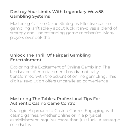
Destroy Your Limits With Legendary Wow88
Gambling Systems
Mastering Casino Game Strategies Effective casino
gambling isn’t solely about luck; it involves a blend of
strategy and understanding game mechanics. Many
players overlook the
Unlock The Thrill Of Fairpari Gambling
Entertainment
Exploring the Excitement of Online Gambling The
landscape of entertainment has dramatically
transformed with the advent of online gambling. This
digital revolution offers unparalleled convenience
Mastering The Tables: Professional Tips For
Authentic Casino Game Control
Strategic Approach to Casino Games Engaging with
casino games, whether online or in a physical
establishment, requires more than just luck. A strategic
mindset is