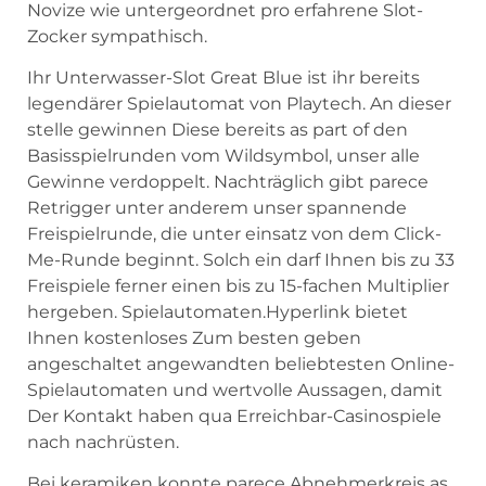
Novize wie untergeordnet pro erfahrene Slot-
Zocker sympathisch.
Ihr Unterwasser-Slot Great Blue ist ihr bereits
legendärer Spielautomat von Playtech. An dieser
stelle gewinnen Diese bereits as part of den
Basisspielrunden vom Wildsymbol, unser alle
Gewinne verdoppelt. Nachträglich gibt parece
Retrigger unter anderem unser spannende
Freispielrunde, die unter einsatz von dem Click-
Me-Runde beginnt. Solch ein darf Ihnen bis zu 33
Freispiele ferner einen bis zu 15-fachen Multiplier
hergeben. Spielautomaten.Hyperlink bietet
Ihnen kostenloses Zum besten geben
angeschaltet angewandten beliebtesten Online-
Spielautomaten und wertvolle Aussagen, damit
Der Kontakt haben qua Erreichbar-Casinospiele
nach nachrüsten.
Bei keramiken konnte parece Abnehmerkreis as