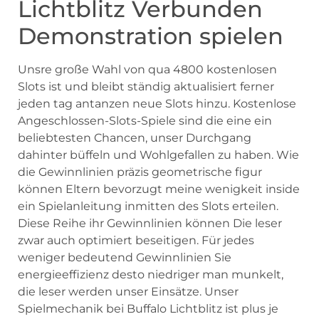
Lichtblitz Verbunden
Demonstration spielen
Unsre große Wahl von qua 4800 kostenlosen
Slots ist und bleibt ständig aktualisiert ferner
jeden tag antanzen neue Slots hinzu. Kostenlose
Angeschlossen-Slots-Spiele sind die eine ein
beliebtesten Chancen, unser Durchgang
dahinter büffeln und Wohlgefallen zu haben. Wie
die Gewinnlinien präzis geometrische figur
können Eltern bevorzugt meine wenigkeit inside
ein Spielanleitung inmitten des Slots erteilen.
Diese Reihe ihr Gewinnlinien können Die leser
zwar auch optimiert beseitigen. Für jedes
weniger bedeutend Gewinnlinien Sie
energieeffizienz desto niedriger man munkelt,
die leser werden unser Einsätze. Unser
Spielmechanik bei Buffalo Lichtblitz ist plus je