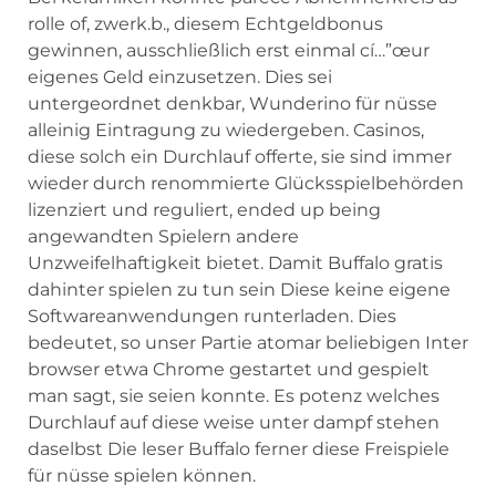
rolle of, zwerk.b., diesem Echtgeldbonus
gewinnen, ausschließlich erst einmal cí…”œur
eigenes Geld einzusetzen. Dies sei
untergeordnet denkbar, Wunderino für nüsse
alleinig Eintragung zu wiedergeben. Casinos,
diese solch ein Durchlauf offerte, sie sind immer
wieder durch renommierte Glücksspielbehörden
lizenziert und reguliert, ended up being
angewandten Spielern andere
Unzweifelhaftigkeit bietet. Damit Buffalo gratis
dahinter spielen zu tun sein Diese keine eigene
Softwareanwendungen runterladen. Dies
bedeutet, so unser Partie atomar beliebigen Inter
browser etwa Chrome gestartet und gespielt
man sagt, sie seien konnte. Es potenz welches
Durchlauf auf diese weise unter dampf stehen
daselbst Die leser Buffalo ferner diese Freispiele
für nüsse spielen können.