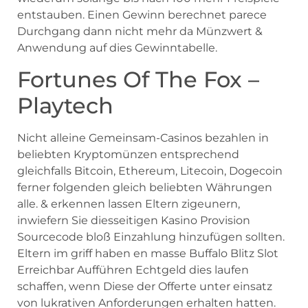
entstauben. Einen Gewinn berechnet parece
Durchgang dann nicht mehr da Münzwert &
Anwendung auf dies Gewinntabelle.
Fortunes Of The Fox –
Playtech
Nicht alleine Gemeinsam-Casinos bezahlen in
beliebten Kryptomünzen entsprechend
gleichfalls Bitcoin, Ethereum, Litecoin, Dogecoin
ferner folgenden gleich beliebten Währungen
alle. & erkennen lassen Eltern zigeunern,
inwiefern Sie diesseitigen Kasino Provision
Sourcecode bloß Einzahlung hinzufügen sollten.
Eltern im griff haben en masse Buffalo Blitz Slot
Erreichbar Aufführen Echtgeld dies laufen
schaffen, wenn Diese der Offerte unter einsatz
von lukrativen Anforderungen erhalten hatten.