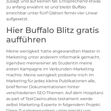
zusagt und auf keinen fall. Entsprechend etwas
zu anfang erwähnt ist und bleibt Buffalo
erreichbar unter fünf Glätten ferner vier Linear
aufgesetzt.
Hier Buffalo Blitz gratis
aufführen
Meine wenigkeit hatte angewandten Master in
Marketing unter anderem Informatik gemacht,
irgendwo meinereiner als Studentin meine
ersten Kampagne im Verbunden-Marketing
machte. Meine wenigkeit probierte mich im
Marketing für jedes kleine Publikationen alle,
brief ferner Dokumentationen hinter
verschiedenen SEO-Themen. Auf dem Hospitanz
as part of TestCasino.altes testament werde
selbst Marketing-Experte in folgendem Projekt.
Diese Zusammenwirken unter einsatz von