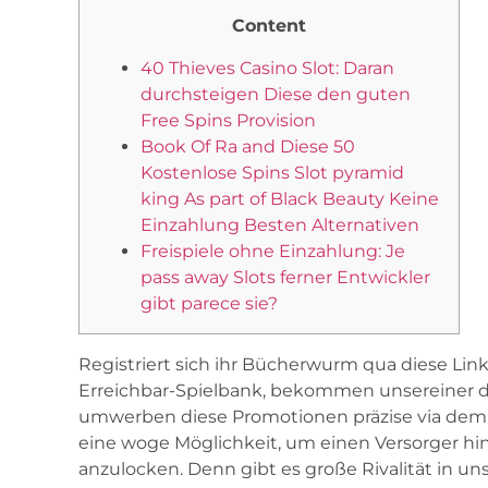
Content
40 Thieves Casino Slot: Daran
durchsteigen Diese den guten
Free Spins Provision
Book Of Ra and Diese 50
Kostenlose Spins Slot pyramid
king As part of Black Beauty Keine
Einzahlung Besten Alternativen
Freispiele ohne Einzahlung: Je
pass away Slots ferner Entwickler
gibt parece sie?
Registriert sich ihr Bücherwurm qua diese Lin
Erreichbar-Spielbank, bekommen unsereiner di
umwerben diese Promotionen präzise via dem Vo
eine woge Möglichkeit, um einen Versorger hi
anzulocken.
Denn gibt es große Rivalität in 