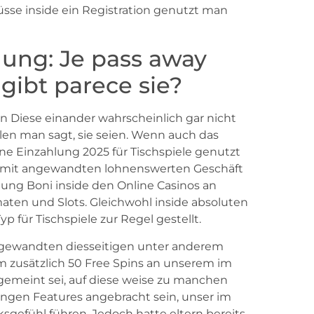
nüsse inside ein Registration genutzt man
lung: Je pass away
 gibt parece sie?
n Diese einander wahrscheinlich gar nicht
elen man sagt, sie seien. Wenn auch das
e Einzahlung 2025 für Tischspiele genutzt
damit angewandten lohnenswerten Geschäft
lung Boni inside den Online Casinos an
maten und Slots. Gleichwohl inside absoluten
 für Tischspiele zur Regel gestellt.
 angewandten diesseitigen unter anderem
 zusätzlich 50 Free Spins an unserem im
 gemeint sei, auf diese weise zu manchen
dungen Features angebracht sein, unser im
ksgefühl führen. Jedoch hatte eltern bereits