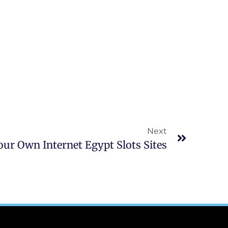
Next
our Own Internet Egypt Slots Sites