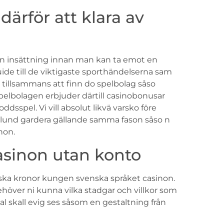
ärför att klara av
a en insättning innan man kan ta emot en
de till de viktigaste sporthändelserna sam
 dig tillsammans att finn do spelbolag såso
Spelbolagen erbjuder därtill casinobonusar
ddsspel. Vi vill absolut likvä varsko före
ngalund gardera gällande samma fason såso n
non.
casinon utan konto
nska kronor kungen svenska språket casinon.
behöver ni kunna vilka stadgar och villkor som
tal skall evig ses såsom en gestaltning från