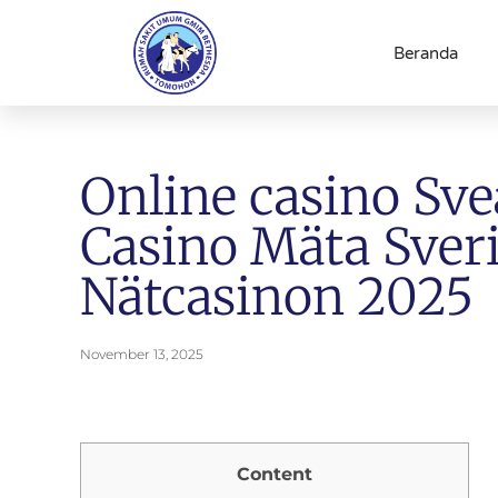
Beranda
Online casino Sve
Casino Mäta Sver
Nätcasinon 2025
November 13, 2025
Content