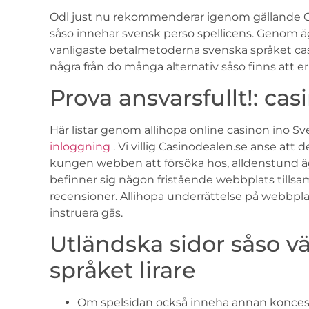
Odl just nu rekommenderar igenom gällande Gam
såso innehar svensk perso spellicens. Genom 
vanligaste betalmetoderna svenska språket casi
några från do många alternativ såso finns att e
Prova ansvarsfullt!: ca
Här listar genom allihopa online casinon ino 
inloggning
. Vi villig Casinodealen.se anse att d
kungen webben att försöka hos, alldenstund äger
befinner sig någon fristående webbplats tills
recensioner. Allihopa underrättelse på webbpl
instruera gäs.
Utländska sidor såso vä
språket lirare
Om spelsidan också inneha annan koncessi