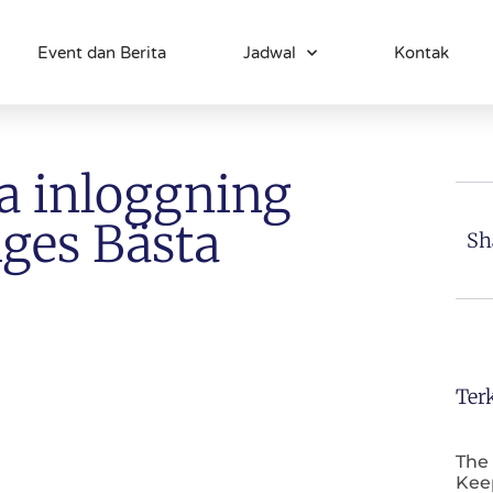
Event dan Berita
Jadwal
Kontak
a inloggning
iges Bästa
Sh
Ter
The 
Kee