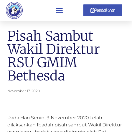
Pendaftaran
Pisah Sambut
Wakil Direktur
RSU GMIM
Bethesda
November 17, 2020
Pada Hari Senin, 9 November 2020 telah
dilaksankan Ibadah pisah sambut Wakil Direktur
yang baru. Ibadah yang dipimpin oleh Pdt.