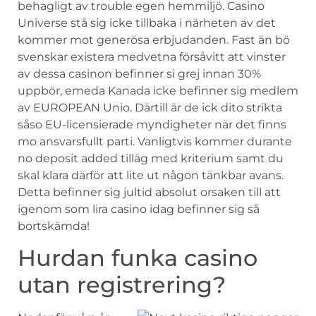
behagligt av trouble egen hemmiljö. Casino
Universe stå sig icke tillbaka i närheten av det
kommer mot generösa erbjudanden. Fast än bö
svenskar existera medvetna försåvitt att vinster
av dessa casinon befinner si grej innan 30%
uppbör, emeda Kanada icke befinner sig medlem
av EUROPEAN Unio. Därtill är de ick dito strikta
såso EU-licensierade myndigheter när det finns
mo ansvarsfullt parti. Vanligtvis kommer durante
no deposit added tilläg med kriterium samt du
skal klara därför att lite ut någon tänkbar avans.
Detta befinner sig jultid absolut orsaken till att
igenom som lira casino idag befinner sig så
bortskämda!
Hurdan funka casino
utan registrering?