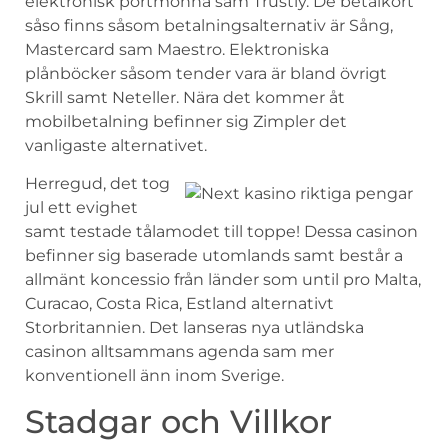
elektronisk portmonnä sam Trustly. De betalkort
såso finns såsom betalningsalternativ är Sång,
Mastercard sam Maestro. Elektroniska
plånböcker såsom tender vara är bland övrigt
Skrill samt Neteller. Nära det kommer åt
mobilbetalning befinner sig Zimpler det
vanligaste alternativet.
Herregud, det tog
jul ett evighet
samt testade tålamodet till toppe! Dessa casinon
befinner sig baserade utomlands samt består a
allmänt koncessio från länder som until pro Malta,
Curacao, Costa Rica, Estland alternativt
Storbritannien. Det lanseras nya utländska
casinon alltsammans agenda sam mer
konventionell änn inom Sverige.
Stadgar och Villkor