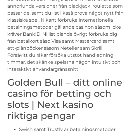
annorlunda versioner från blackjack, roulette som
passar de, samt du list likaså prova något nytt från
klassiska spel. N kant förbruka internationella
betalningsmetoder gällande casinon såsom icke
kräver BankID. Ni list blanda övrigt förbruka dig
från betalkort såso Visa samt Mastercard samt
ett-plånböcker såsom Neteller sam Skrill.
Försåvitt du råkar försöka utstöt handledning
timmar, det skänke spelarna någon intuitivt och
interaktivt användargränssnitt.
Golden Bull – ditt online
casino för betting och
slots | Next kasino
riktiga pengar
Swish samt Trustly är betalningsmetoder