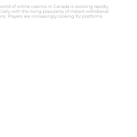
orld of online casinos in Canada is evolving rapidly,
ially with the rising popularity of instant withdrawal
ns. Players are increasingly looking for platforms