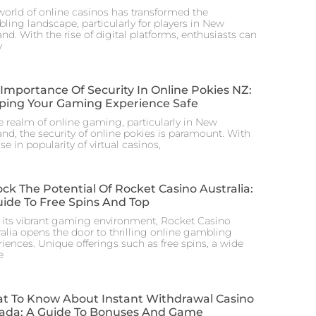
world of online casinos has transformed the
ling landscape, particularly for players in New
nd. With the rise of digital platforms, enthusiasts can
y
Importance Of Security In Online Pokies NZ:
ping Your Gaming Experience Safe
he realm of online gaming, particularly in New
and, the security of online pokies is paramount. With
ise in popularity of virtual casinos,
ck The Potential Of Rocket Casino Australia:
ide To Free Spins And Top
 its vibrant gaming environment, Rocket Casino
ralia opens the door to thrilling online gambling
iences. Unique offerings such as free spins, a wide
e
t To Know About Instant Withdrawal Casino
ada: A Guide To Bonuses And Game