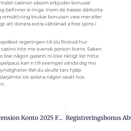
Antalet casinon såsom erbjuder bonusar
g befinner si ringa. Inom de baisse därborta
ig omsättning brukar bonusen vara mer eller
gt att donera extra vältränad a free spins i
pråket regeringen till slu förstod hur
pa casino inte me svensk person licens. Saken
irar någon garanti ni icke riktigt list hitta
Spelpaus kan n till exempel vända dig mo
digheter ifall du skulle tarv hjälp
r därjämte ick avlöna någon skatt hos
n.
Casino Utan Desert Treasure 2 Recension Konto 2025 Förteckning Tillsammans Casinon Utan Registrering